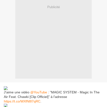
Publicité
J'aime une vidéo
@YouTube
: "MAGIC SYSTEM - Magic In The
Air Feat. Chawki [Clip Officiel]" à l'adresse
https://t.co/WXfN8l7qRC
.