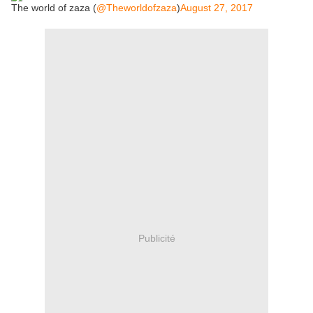
The world of zaza (
@Theworldofzaza
)
August 27, 2017
Publicité