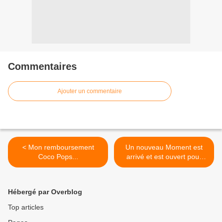
Commentaires
Ajouter un commentaire
< Mon remboursement
Un nouveau Moment est
Coco Pops...
arrivé et est ouvert pour
inscriptions sur Very Good
Moment ! 7 hôtes de
marque... >
Hébergé par Overblog
Top articles