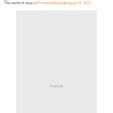
The world of zaza (
@Theworldofzaza
)
August 23, 2017
Publicité