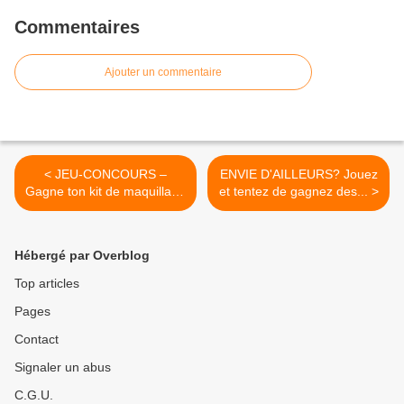
Commentaires
Ajouter un commentaire
< JEU-CONCOURS –
ENVIE D'AILLEURS? Jouez
Gagne ton kit de maquillage
et tentez de gagnez des... >
bon...
Hébergé par Overblog
Top articles
Pages
Contact
Signaler un abus
C.G.U.