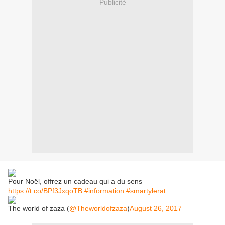
Publicité
Pour Noël, offrez un cadeau qui a du sens
https://t.co/BPf3JxqoTB
#information
#smartylerat
The world of zaza (
@Theworldofzaza
)
August 26, 2017