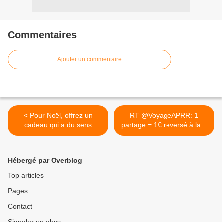
Commentaires
Ajouter un commentaire
< Pour Noël, offrez un
RT @VoyageAPRR: 1
cadeau qui a du sens
partage = 1€ reversé à la...
>
Hébergé par Overblog
Top articles
Pages
Contact
Signaler un abus