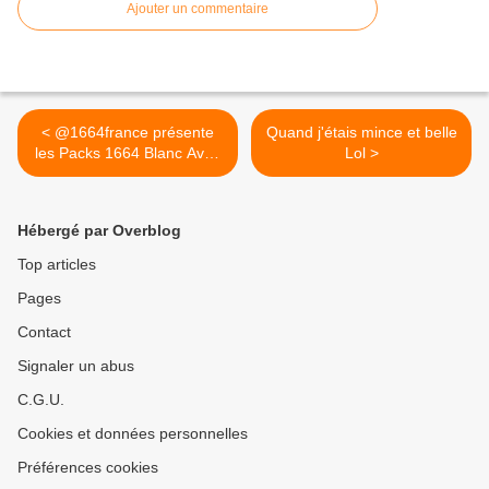
Ajouter un commentaire
< @1664france présente
Quand j'étais mince et belle
les Packs 1664 Blanc Avec
Lol >
et...
Hébergé par Overblog
Top articles
Pages
Contact
Signaler un abus
C.G.U.
Cookies et données personnelles
Préférences cookies