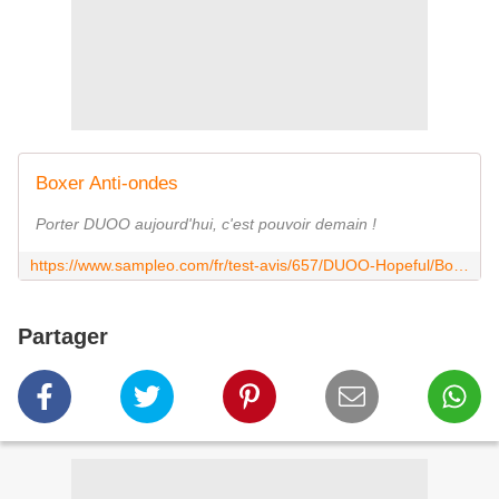
Boxer Anti-ondes
Porter DUOO aujourd'hui, c'est pouvoir demain !
https://www.sampleo.com/fr/test-avis/657/DUOO-Hopeful/Boxer-Anti-ondes
Partager