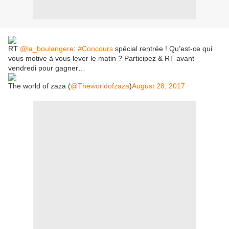
RT
@la_boulangere
:
#Concours
spécial rentrée ! Qu’est-ce qui
vous motive à vous lever le matin ? Participez & RT avant
vendredi pour gagner…
The world of zaza (
@Theworldofzaza
)
August 28, 2017