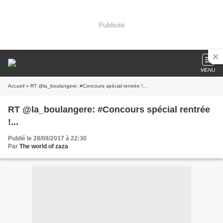
Publicité
MENU
Accueil
» RT @la_boulangere: #Concours spécial rentrée !...
RT @la_boulangere: #Concours spécial rentrée
!...
Publié le 28/08/2017 à 22:30
Par
The world of zaza