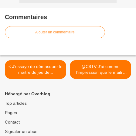
Commentaires
Ajouter un commentaire
< J'essaye de démasquer le
@C8TV J’ai comme
maitre du jeu de...
l’impression que le maitre
du... >
Hébergé par Overblog
Top articles
Pages
Contact
Signaler un abus