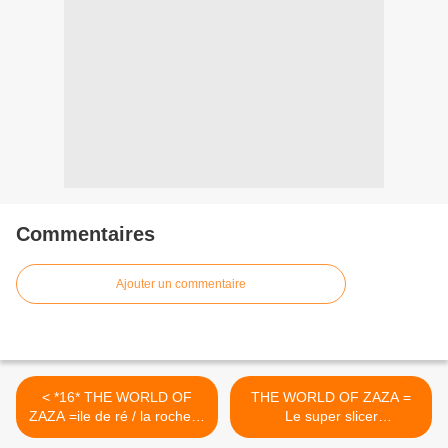
Commentaires
Ajouter un commentaire
< *16* THE WORLD OF
THE WORLD OF ZAZA =
ZAZA =ile de ré / la rochelle
Le super slicer
en famille
multicoupeur >