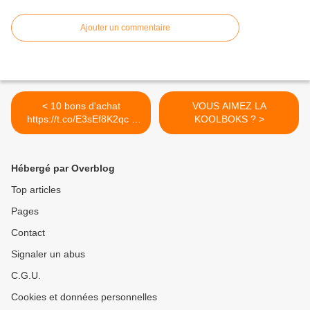
Ajouter un commentaire
< 10 bons d'achat
VOUS AIMEZ LA
https://t.co/E3sEf8K2qc -
KOOLBOKS ? >
maximag...
Hébergé par Overblog
Top articles
Pages
Contact
Signaler un abus
C.G.U.
Cookies et données personnelles