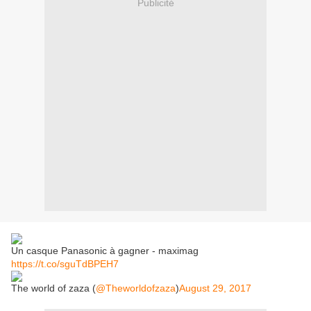
Publicité
Un casque Panasonic à gagner - maximag
https://t.co/sguTdBPEH7
The world of zaza (
@Theworldofzaza
)
August 29, 2017