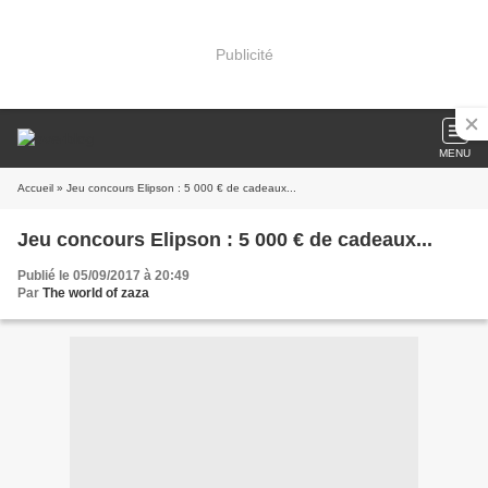
Publicité
MENU
Accueil
» Jeu concours Elipson : 5 000 € de cadeaux...
Jeu concours Elipson : 5 000 € de cadeaux...
Publié le 05/09/2017 à 20:49
Par
The world of zaza