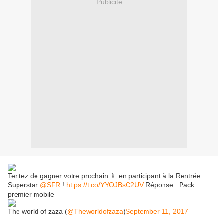
Publicité
Tentez de gagner votre prochain 📱 en participant à la Rentrée
Superstar
@SFR
!
https://t.co/YYOJBsC2UV
Réponse : Pack
premier mobile
The world of zaza (
@Theworldofzaza
)
September 11, 2017