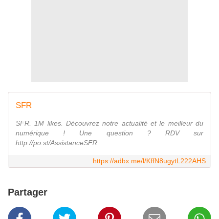
SFR
SFR. 1M likes. Découvrez notre actualité et le meilleur du
numérique ! Une question ? RDV sur
http://po.st/AssistanceSFR
https://adbx.me/l/KffN8ugytL222AHS
Partager