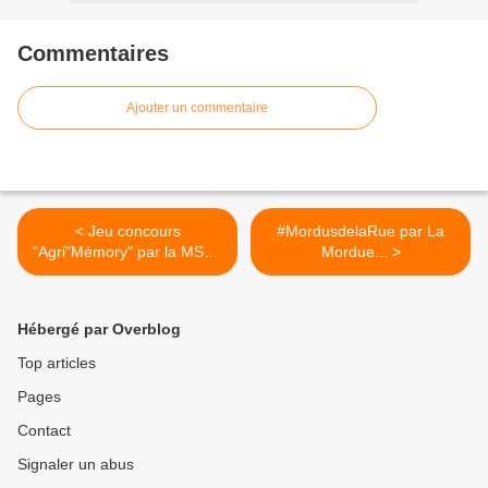
Commentaires
Ajouter un commentaire
< Jeu concours
#MordusdelaRue par La
"Agri"Mémory" par la MSA :
Mordue... >
venez...
Hébergé par Overblog
Top articles
Pages
Contact
Signaler un abus