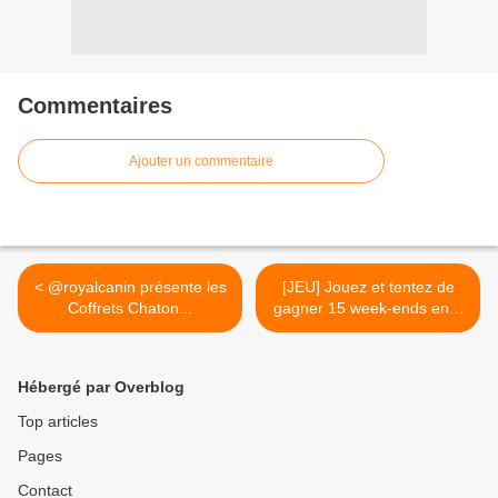
Commentaires
Ajouter un commentaire
< @royalcanin présente les
[JEU] Jouez et tentez de
Coffrets Chaton...
gagner 15 week-ends en...
>
Hébergé par Overblog
Top articles
Pages
Contact