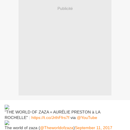
Publicité
"THE WORLD OF ZAZA = AURÉLIE PRESTON à LA
ROCHELLE" :
https://t.co/JrthFfrs7f
via
@YouTube
The world of zaza (
@Theworldofzaza
)
September 11, 2017