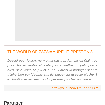
THE WORLD OF ZAZA = AURÉLIE PRESTON à LA ROCHELLE
Désolé pour le son, ne mettait pas trop fort car on était trop
près des enceintes n'hésite pas à mettre un petit pouce
bleu, si la vidéo t'a plu et tu peux aussi la partager si tu le
désire bien sur N'oublie pas de cliquer sur la petite cloche ⬆︎
en haut) si tu ne veux pas louper mes prochaines vidéos !
http://youtu.be/wTAtHndZXTs?a
Partager