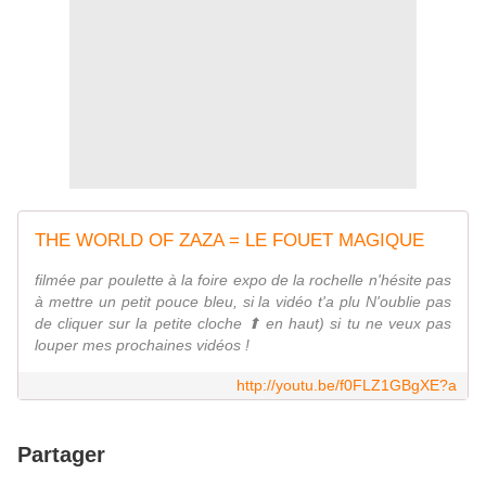
THE WORLD OF ZAZA = LE FOUET MAGIQUE
filmée par poulette à la foire expo de la rochelle n'hésite pas
à mettre un petit pouce bleu, si la vidéo t'a plu N'oublie pas
de cliquer sur la petite cloche ⬆︎ en haut) si tu ne veux pas
louper mes prochaines vidéos !
http://youtu.be/f0FLZ1GBgXE?a
Partager