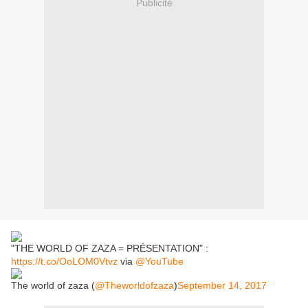
Publicité
"THE WORLD OF ZAZA = PRÉSENTATION" :
https://t.co/OoLOM0Vtvz
via
@YouTube
The world of zaza (
@Theworldofzaza
)
September 14, 2017