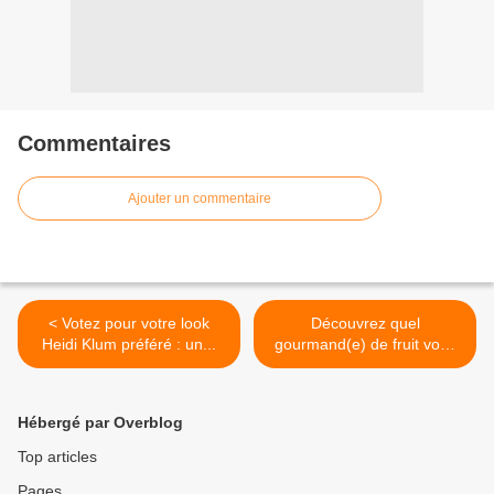
Commentaires
Ajouter un commentaire
< Votez pour votre look
Découvrez quel
Heidi Klum préféré : un...
gourmand(e) de fruit vous
êtes et... >
Hébergé par Overblog
Top articles
Pages