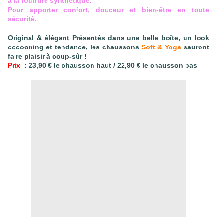
à la fourrure synthétique.
Pour apporter confort, douceur et bien-être en toute
sécurité.
Original & élégant Présentés dans une belle boîte, un look
cocooning et tendance, les chaussons
Soft & Yoga
sauront
faire plaisir à coup-sûr !
Prix
: 23,90 € le chausson haut / 22,90 € le chausson bas