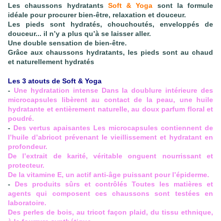
Les chaussons hydratants
Soft & Yoga
sont la formule
idéale pour procurer bien-être, relaxation et douceur.
Les pieds sont hydratés, chouchoutés, enveloppés de
douceur... il n’y a plus qu’à se laisser aller.
Une double sensation de bien-être.
Grâce aux chaussons hydratants, les pieds sont au chaud
et naturellement hydratés
Les 3 atouts de Soft & Yoga
-
Une hydratation intense Dans la doublure intérieure des
microcapsules libèrent au contact de la peau, une huile
hydratante et entièrement naturelle, au doux parfum floral et
poudré.
-
Des vertus apaisantes Les microcapsules contiennent de
l’huile d’abricot prévenant le vieillissement et hydratant en
profondeur.
De l’extrait de karité, véritable onguent nourrissant et
protecteur.
De la vitamine E, un actif anti-âge puissant pour l’épiderme.
-
Des produits sûrs et contrôlés Toutes les matières et
agents qui composent ces chaussons sont testées en
laboratoire.
Des perles de bois, au tricot façon plaid, du tissu ethnique,