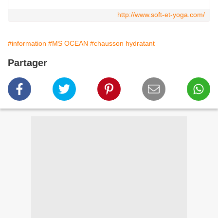
http://www.soft-et-yoga.com/
#information
#MS OCEAN
#chausson hydratant
Partager