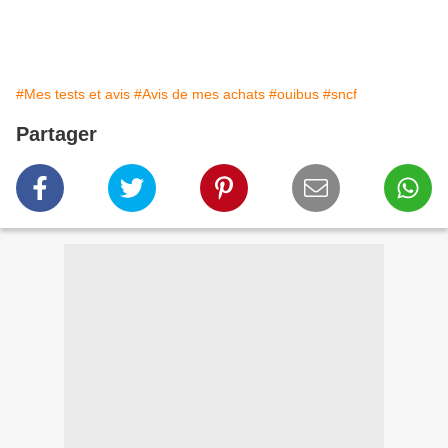
#Mes tests et avis
#Avis de mes achats
#ouibus
#sncf
Partager