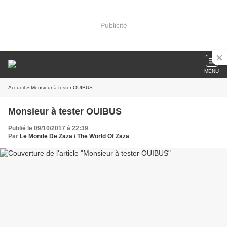
Publicité
MENU
Accueil
» Monsieur à tester OUIBUS
Monsieur à tester OUIBUS
Publié le 09/10/2017 à 22:39
Par
Le Monde De Zaza / The World Of Zaza