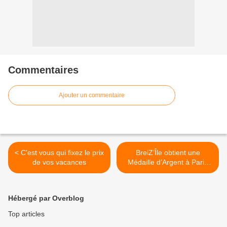
Commentaires
Ajouter un commentaire
< C'est vous qui fixez le prix
BreiZ’Île obtient une
de vos vacances
Médaille d’Argent à Paris
pour son Rhum Arrangé
Coco Vanille >
Hébergé par Overblog
Top articles