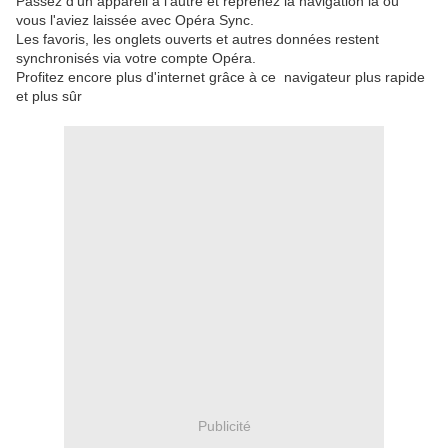
Passez d'un appareil à l'autre et reprenez la navigation là où
vous l'aviez laissée avec Opéra Sync.
Les favoris, les onglets ouverts et autres données restent
synchronisés via votre compte Opéra.
Profitez encore plus d'internet grâce à ce navigateur plus rapide
et plus sûr
Publicité