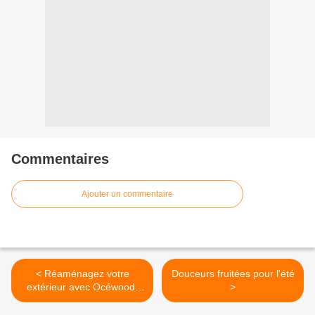
Commentaires
Ajouter un commentaire
< Réaménagez votre
Douceurs fruitées pour l'été
extérieur avec Océwood,
>
pour une tenue très longue
durée et un geste éco-