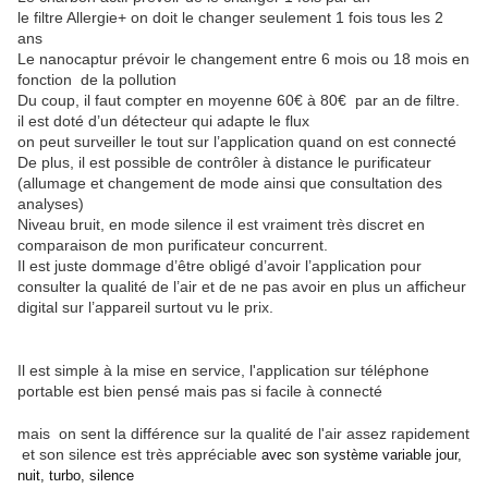
le filtre Allergie+ on doit le changer seulement 1 fois tous les 2
ans
Le nanocaptur prévoir le changement entre 6 mois ou 18 mois en
fonction de la pollution
Du coup, il faut compter en moyenne 60€ à 80€ par an de filtre.
il est doté d’un détecteur qui adapte le flux
on peut surveiller le tout sur l’application quand on est connecté
De plus, il est possible de contrôler à distance le purificateur
(allumage et changement de mode ainsi que consultation des
analyses)
Niveau bruit, en mode silence il est vraiment très discret en
comparaison de mon purificateur concurrent.
Il est juste dommage d’être obligé d’avoir l’application pour
consulter la qualité de l’air et de ne pas avoir en plus un afficheur
digital sur l’appareil surtout vu le prix.
Il est simple à la mise en service, l'application sur téléphone
portable est bien pensé mais pas si facile à connecté
mais on sent la différence sur la qualité de l'air assez rapidement
et son silence est très appréciable
avec son système variable jour,
nuit, turbo, silence