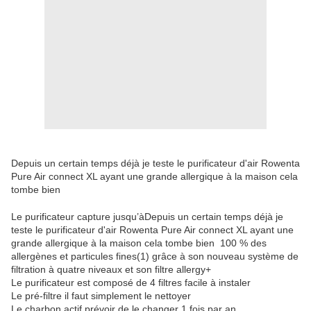
Depuis un certain temps déjà je teste le purificateur d'air Rowenta
Pure Air connect XL ayant une grande allergique à la maison cela
tombe bien
Le purificateur capture jusqu’àDepuis un certain temps déjà je
teste le purificateur d'air Rowenta Pure Air connect XL ayant une
grande allergique à la maison cela tombe bien 100 % des
allergènes et particules fines(1) grâce à son nouveau système de
filtration à quatre niveaux et son filtre allergy+
Le purificateur est composé de 4 filtres facile à instaler
Le pré-filtre il faut simplement le nettoyer
Le charbon actif prévoir de le changer 1 fois par an