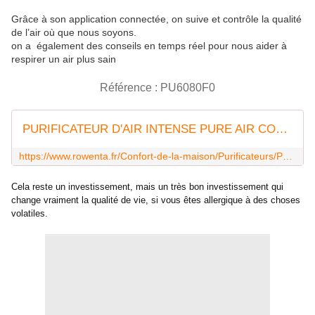
Grâce à son application connectée, on suive et contrôle la qualité
de l’air où que nous soyons.
on a également des conseils en temps réel pour nous aider à
respirer un air plus sain
Référence : PU6080F0
PURIFICATEUR D'AIR INTENSE PURE AIR CONNECT XL
https://www.rowenta.fr/Confort-de-la-maison/Purificateurs/PURIFICATEUR-D%27AIR-INTENSE-PURE-AIR-CONNECT-XL/p/7211002920
Cela reste un investissement, mais un très bon investissement qui
change vraiment la qualité de vie, si vous êtes allergique à des choses
volatiles.