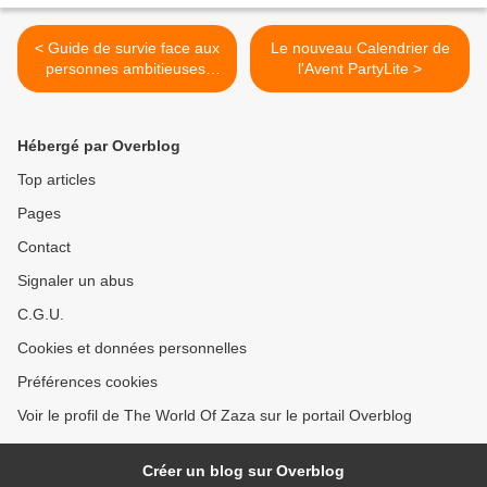
< Guide de survie face aux
Le nouveau Calendrier de
personnes ambitieuses,
l'Avent PartyLite >
cyniques et sans morale
Hébergé par Overblog
Top articles
Pages
Contact
Signaler un abus
C.G.U.
Cookies et données personnelles
Préférences cookies
Voir le profil de The World Of Zaza sur le portail Overblog
Créer un blog sur Overblog