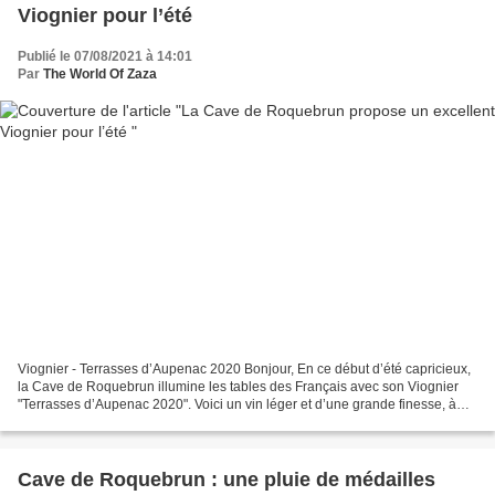
Viognier pour l’été
Publié le 07/08/2021 à 14:01
Par
The World Of Zaza
Viognier - Terrasses d’Aupenac 2020 Bonjour, En ce début d’été capricieux,
la Cave de Roquebrun illumine les tables des Français avec son Viognier
"Terrasses d’Aupenac 2020". Voici un vin léger et d’une grande finesse, à
découvrir absolument ! Un Viognier...
Cave de Roquebrun : une pluie de médailles