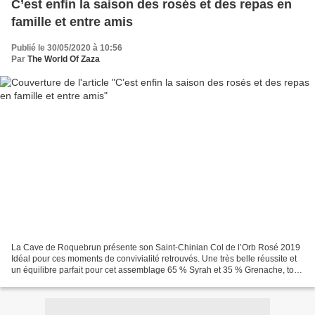
C’est enfin la saison des rosés et des repas en
famille et entre amis
Publié le 30/05/2020 à 10:56
Par
The World Of Zaza
La Cave de Roquebrun présente son Saint-Chinian Col de l’Orb Rosé 2019
Idéal pour ces moments de convivialité retrouvés. Une très belle réussite et
un équilibre parfait pour cet assemblage 65 % Syrah et 35 % Grenache, tout
en fraîcheur ! La Cave de Roquebrun...