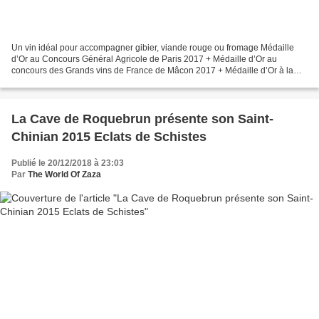
Un vin idéal pour accompagner gibier, viande rouge ou fromage Médaille
d’Or au Concours Général Agricole de Paris 2017 + Médaille d’Or au
concours des Grands vins de France de Mâcon 2017 + Médaille d’Or à la
Sélection 70 millions de dégustateurs... Le...
La Cave de Roquebrun présente son Saint-
Chinian 2015 Eclats de Schistes
Publié le 20/12/2018 à 23:03
Par
The World Of Zaza