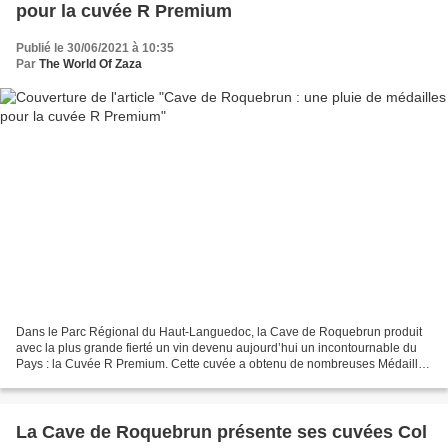
pour la cuvée R Premium
Publié le 30/06/2021 à 10:35
Par
The World Of Zaza
Dans le Parc Régional du Haut-Languedoc, la Cave de Roquebrun produit
avec la plus grande fierté un vin devenu aujourd’hui un incontournable du
Pays : la Cuvée R Premium. Cette cuvée a obtenu de nombreuses Médailles
d’Or et d’Argent. Ce Pays d’Oc rouge,...
La Cave de Roquebrun présente ses cuvées Col