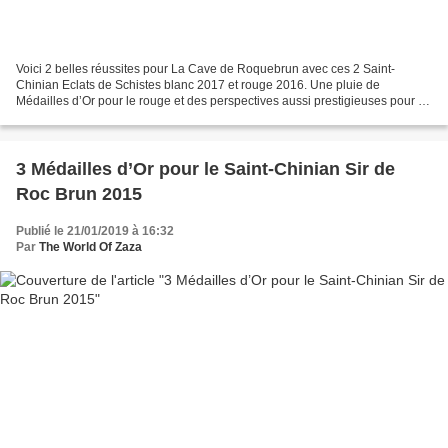
Voici 2 belles réussites pour La Cave de Roquebrun avec ces 2 Saint-
Chinian Eclats de Schistes blanc 2017 et rouge 2016. Une pluie de
Médailles d’Or pour le rouge et des perspectives aussi prestigieuses pour le
blanc Ces 2 vins, très équilibrés, raviront...
3 Médailles d’Or pour le Saint-Chinian Sir de
Roc Brun 2015
Publié le 21/01/2019 à 16:32
Par
The World Of Zaza