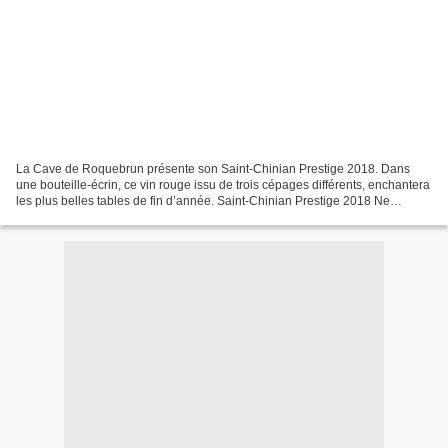
La Cave de Roquebrun présente son Saint-Chinian Prestige 2018. Dans
une bouteille-écrin, ce vin rouge issu de trois cépages différents, enchantera
les plus belles tables de fin d’année. Saint-Chinian Prestige 2018 Ne
cherchez plus le vin de vos fêtes...