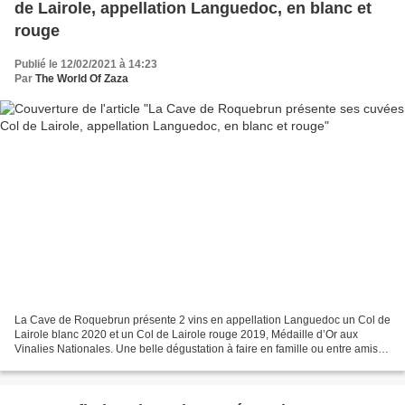
de Lairole, appellation Languedoc, en blanc et
rouge
Publié le 12/02/2021 à 14:23
Par
The World Of Zaza
La Cave de Roquebrun présente 2 vins en appellation Languedoc un Col de
Lairole blanc 2020 et un Col de Lairole rouge 2019, Médaille d’Or aux
Vinalies Nationales. Une belle dégustation à faire en famille ou entre amis à
partir d’une même appellation tout...