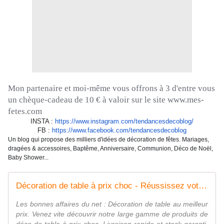
Mon partenaire et moi-même vous offrons à 3 d'entre vous
un chèque-cadeau de 10 € à valoir sur le site
www.mes-
fetes.com
INSTA :
https://www.instagram.com/
tendancesdecoblog/
FB :
https://www.facebook.com/
tendancesdecoblog
Un blog qui propose des milliers d'idées de décoration de fêtes. Mariages,
dragées & accessoires, Baptême, Anniversaire, Communion, Déco de Noël,
Baby Shower...
Décoration de table à prix choc - Réussissez votre déco sans vous ruiner
Les bonnes affaires du net : Décoration de table au meilleur
prix. Venez vite découvrir notre large gamme de produits de