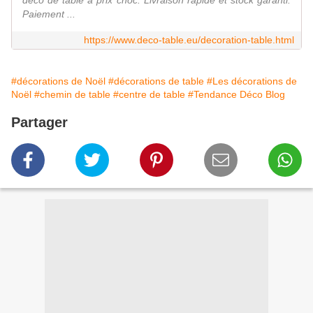
déco de table à prix choc. Livraison rapide et stock garanti.
Paiement ...
https://www.deco-table.eu/decoration-table.html
#décorations de Noël
#décorations de table
#Les décorations de
Noël
#chemin de table
#centre de table
#Tendance Déco Blog
Partager