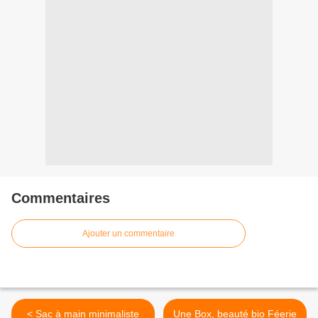
Commentaires
Ajouter un commentaire
< Sac à main minimaliste
Une Box, beauté bio Féerie