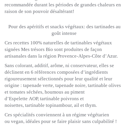
recommandée
durant les périodes de grandes chaleurs en
raison
de son
pouvoir
désaltérant!
Pour des
apéritifs et snacks
végétaux:
des
tartinades
au
goût
intense
Ces
recettes
100%
naturelles de
tartinables
végétaux
signées
Mes
trésors
Bio sont
produites
de
façon
artisanales
dans la
région Provence-Alpes-Côte
d’Azur.
Sans colorant, additif, arôme, ni conservateur, elles se
déclinent en 6 références composées d’ingrédients
rigoureusement sélectionnés pour leur qualité et leur
origine :
tapenade verte, tapenade noire,
tartinable
olives
et tomates séchées, houmous au piment
d’
Espelette
AOP
,
tartinable
poivrons et
noisettes,
tartinable
topinambour, ail et thym.
Ces spécialités conviennent à un régime végétarien
ou
vegan
, idéales pour se faire plaisir sans
culpabilité !