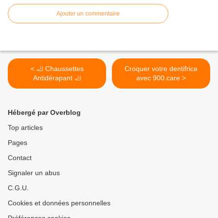
Ajouter un commentaire
< 🦶 Chaussettes
Croquer votre dentifrice
Antidérapant 🦶
avec 900.care >
Hébergé par Overblog
Top articles
Pages
Contact
Signaler un abus
C.G.U.
Cookies et données personnelles