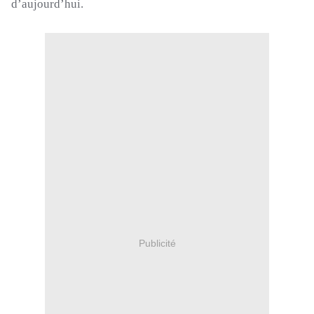
d’aujourd’hui.
Publicité