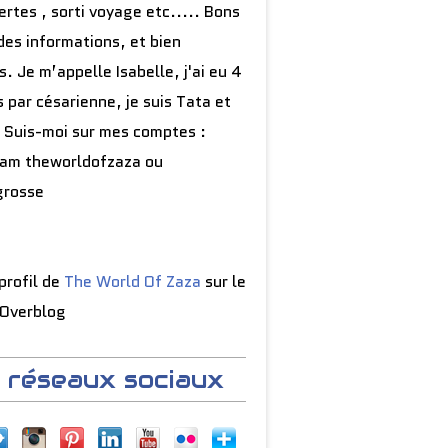
rtes , sorti voyage etc..... Bons
des informations, et bien
s. Je m’appelle Isabelle, j'ai eu 4
 par césarienne, je suis Tata et
 Suis-moi sur mes comptes :
ram theworldofzaza ou
grosse
 profil de
The World Of Zaza
sur le
 Overblog
 réseaux sociaux