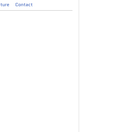
cture
Contact