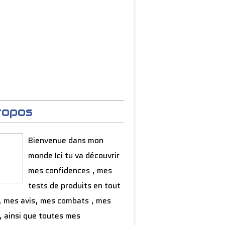
ropos
Bienvenue dans mon
monde Ici tu va découvrir
mes confidences , mes
tests de produits en tout
, mes avis, mes combats , mes
, ainsi que toutes mes