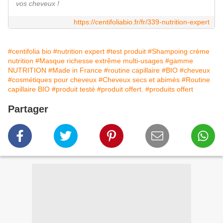
vos cheveux !
https://centifoliabio.fr/fr/339-nutrition-expert
#centifolia bio
#nutrition expert
#test produit
#Shampoing crème
nutrition
#Masque richesse extrême multi-usages
#gamme
NUTRITION
#Made in France
#routine capillaire
#BIO
#cheveux
#cosmétiques pour cheveux
#Cheveux secs et abimés
#Routine
capillaire BIO
#produit testé
#produit offert.
#produits offert
Partager