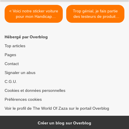
< Voici notre sticker voiture
Trop génial, je fais partie
pour mon Handicap
des testeurs de produits
invisible
Philips >
Hébergé par Overblog
Top articles
Pages
Contact
Signaler un abus
C.G.U.
Cookies et données personnelles
Préférences cookies
Voir le profil de The World Of Zaza sur le portail Overblog
Créer un blog sur Overblog