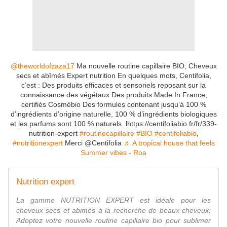
@theworldofzaza17
Ma nouvelle routine capillaire BIO, Cheveux
secs et abîmés Expert nutrition En quelques mots, Centifolia,
c’est : Des produits efficaces et sensoriels reposant sur la
connaissance des végétaux Des produits Made In France,
certifiés Cosmébio Des formules contenant jusqu’à 100 %
d’ingrédients d’origine naturelle, 100 % d’ingrédients biologiques
et les parfums sont 100 % naturels. lhttps://centifoliabio.fr/fr/339-
nutrition-expert
#routinecapillaire
#BIO
#centifoliabio
,
#nutritionexpert
Merci @Centifolia
♬ A tropical house that feels
Summer vibes - Roa
Nutrition expert
La gamme NUTRITION EXPERT est idéale pour les
cheveux secs et abimés à la recherche de beaux cheveux.
Adoptez votre nouvelle routine capillaire bio pour sublimer