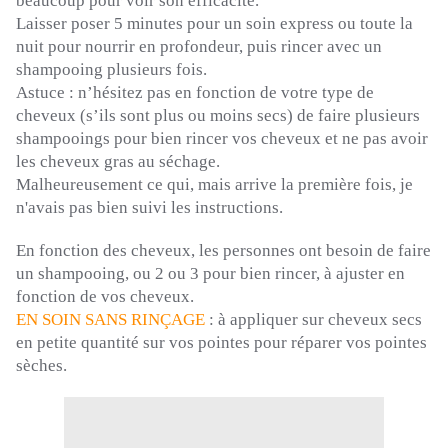
beaucoup pour voir son efficacité.
Laisser poser 5 minutes pour un soin express ou toute la
nuit pour nourrir en profondeur, puis rincer avec un
shampooing plusieurs fois.
Astuce :
n’hésitez pas en fonction de votre type de
cheveux
(s’ils sont plus ou moins secs)
de faire plusieurs
shampooings pour bien rincer vos cheveux et ne pas avoir
les cheveux gras au séchage.
Malheureusement ce qui, mais arrive la première fois, je
n'avais pas bien suivi les instructions.
En fonction des cheveux, les personnes ont besoin de faire
un shampooing, ou 2 ou 3 pour bien rincer, à ajuster en
fonction de vos cheveux.
EN SOIN SANS RINÇAGE
:
à appliquer sur cheveux secs
en petite quantité sur vos pointes pour réparer vos pointes
sèches.