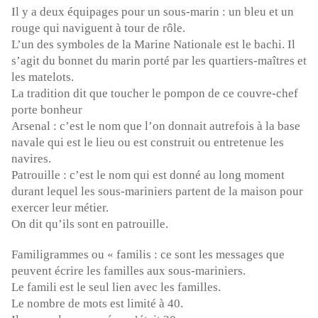
Il y a deux équipages pour un sous-marin :
un bleu et un
rouge qui naviguent à tour de rôle.
L’un des symboles de la Marine Nationale est le bachi.
Il
s’agit du bonnet du marin porté par les quartiers-maîtres et
les matelots.
La tradition dit que toucher le pompon de ce couvre-chef
porte bonheur
Arsenal :
c’est le nom que l’on donnait autrefois
à
la base
navale qui est le lieu ou est
construit
ou entretenue les
navires.
Patrouille :
c’est le nom qui est donné au long moment
durant lequel les sous-mariniers partent de la maison pour
exercer leur
métier
.
On dit qu’ils sont en patrouille.
Familigrammes
ou «
familis
:
ce sont les messages que
peuvent
écrire
les familles aux sous-mariniers.
Le
famili
est le seul lien avec les familles.
Le nombre de mots est
limité
à
40.