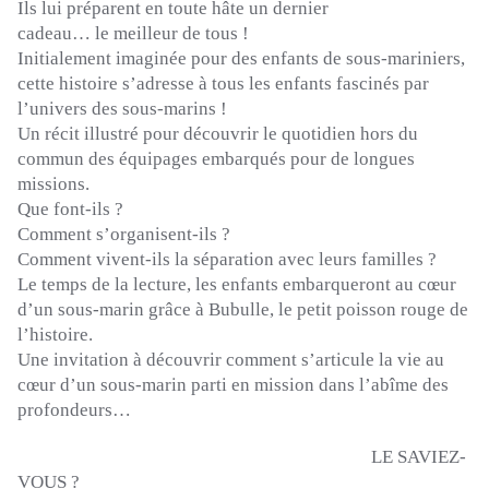
Ils lui préparent en toute hâte un dernier
cadeau…
le
meilleur de tous !
Initialement imaginée pour des enfants de sous-mariniers,
cette histoire s’adresse à tous les enfants fascinés par
l’univers des sous-marins !
Un récit illustré pour découvrir le quotidien hors du
commun des équipages embarqués pour de longues
missions.
Que font-ils ?
Comment s’organisent-ils ?
Comment vivent-ils la séparation avec leurs familles ?
Le temps de la lecture, les enfants embarqueront au cœur
d’un sous-marin grâce à
Bubulle
, le petit poisson rouge de
l’histoire.
Une invitation à découvrir comment s’articule la vie au
cœur d’un sous-marin parti en mission dans l’abîme des
profondeurs…
LE SAVIEZ-
VOUS ?