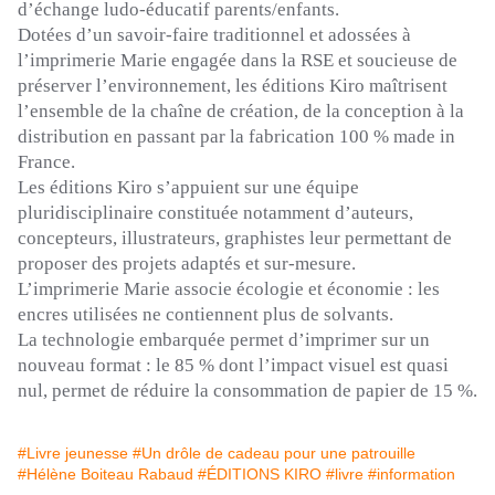
d’échange
ludo-éducatif
parents/enfants.
Dotées d’un savoir-faire traditionnel et adossées à
l’imprimerie Marie engagée dans la
RSE
et soucieuse de
préserver l’environnement, les éditions
Kiro
maîtrisent
l’ensemble de la chaîne de création, de la conception à la
distribution en passant par la fabrication 100 %
made
in
France.
Les éditions
Kiro
s’appuient sur une équipe
pluridisciplinaire constituée notamment d’auteurs,
concepteurs, illustrateurs, graphistes leur permettant de
proposer des projets adaptés et sur-mesure.
L’imprimerie Marie associe écologie et économie :
les
encres utilisées ne contiennent plus de solvants.
La technologie embarquée permet d’imprimer sur un
nouveau format :
le 85 % dont l’impact visuel est quasi
nul, permet de réduire la consommation de papier de 15 %.
#Livre jeunesse
#Un drôle de cadeau pour une patrouille
#Hélène Boiteau Rabaud
#ÉDITIONS KIRO
#livre
#information