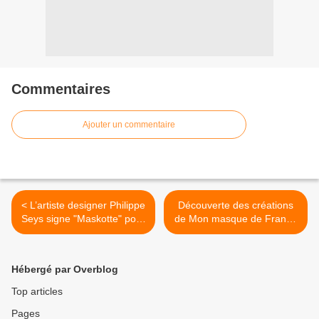
Commentaires
Ajouter un commentaire
< L’artiste designer Philippe
Découverte des créations
Seys signe "Maskotte" pour
de Mon masque de France
Mon Masque de France
>
Hébergé par Overblog
Top articles
Pages