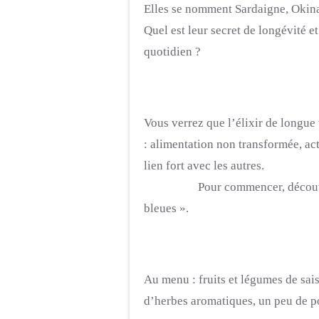
Elles se nomment Sardaigne, Okin
Quel est leur secret de longévité e
quotidien ?
Vous verrez que l’élixir de longue
:
alimentation non transformée, ac
lien fort avec les autres.
Pour commencer, découvrez 45 
bleues ».
Au menu :
fruits et légumes de sa
d’herbes aromatiques, un peu de po