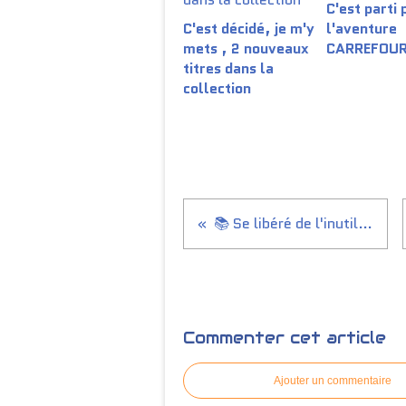
C'est parti 
C'est décidé, je m'y
l'aventure
mets , 2 nouveaux
CARREFOUR
titres dans la
collection
📚 Se libéré de l'inutile 📚
Commenter cet article
Ajouter un commentaire