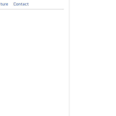
cture
Contact