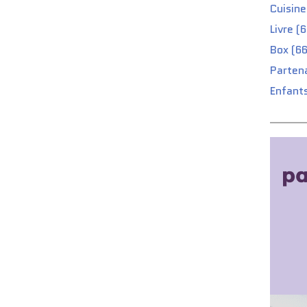
Cuisine
Livre (
Box (66
Partena
Enfants