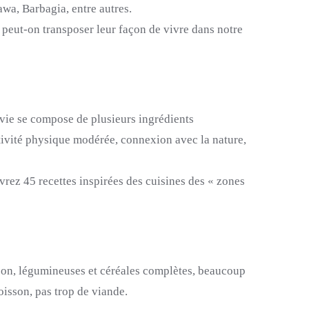
awa,
Barbagia
, entre autres.
t peut-on transposer leur façon de vivre dans notre
 vie se compose de plusieurs ingrédients
tivité physique modérée, connexion avec la nature,
recettes inspirées des cuisines des « zones
ison, légumineuses et céréales complètes, beaucoup
isson, pas trop de viande.