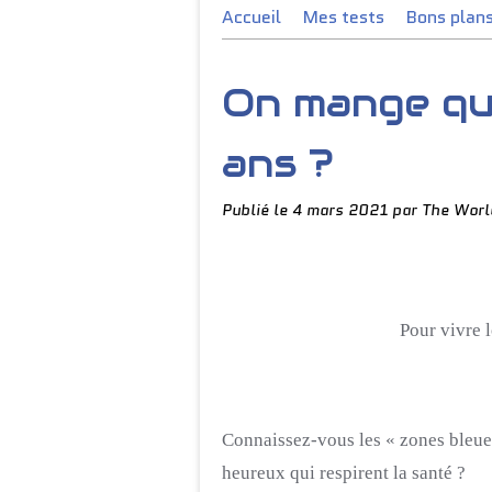
Accueil
Mes tests
Bons plan
On mange qu
ans ?
Publié le
4 mars 2021
par The Worl
Pour vivre 
Connaissez-vous les « zones bleue
heureux qui respirent la santé ?