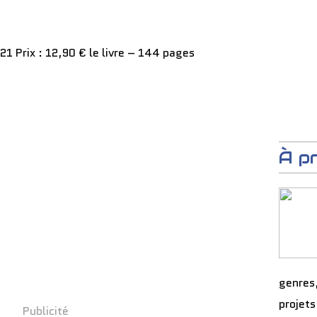
21 Prix : 12,90 € le livre – 144 pages
À p
genres
projets
Publicité