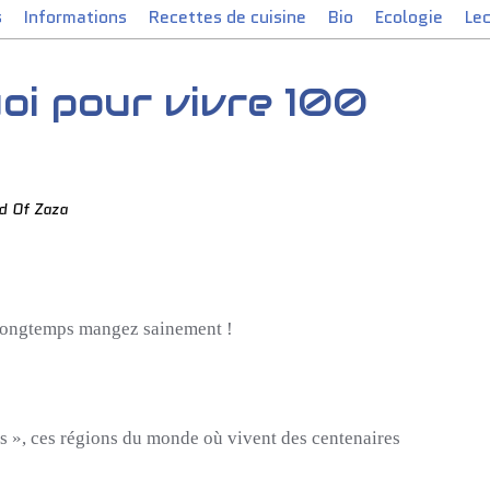
s
Informations
Recettes de cuisine
Bio
Ecologie
Le
oi pour vivre 100
d Of Zaza
longtemps mangez sainement !
s », ces régions du monde où vivent des centenaires