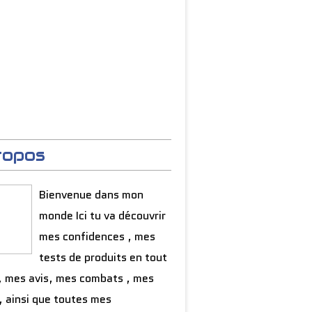
ropos
Bienvenue dans mon
monde Ici tu va découvrir
mes confidences , mes
tests de produits en tout
, mes avis, mes combats , mes
, ainsi que toutes mes