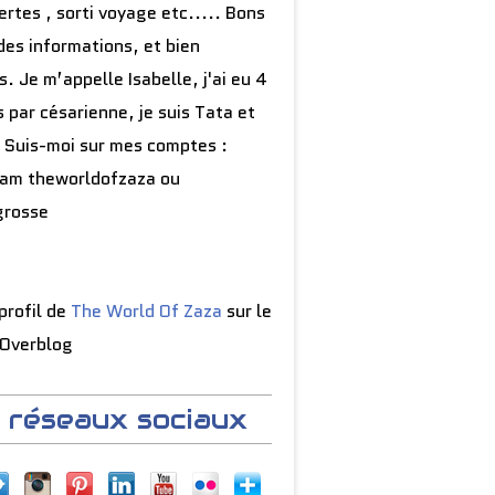
rtes , sorti voyage etc..... Bons
des informations, et bien
s. Je m’appelle Isabelle, j'ai eu 4
 par césarienne, je suis Tata et
 Suis-moi sur mes comptes :
ram theworldofzaza ou
grosse
 profil de
The World Of Zaza
sur le
 Overblog
 réseaux sociaux