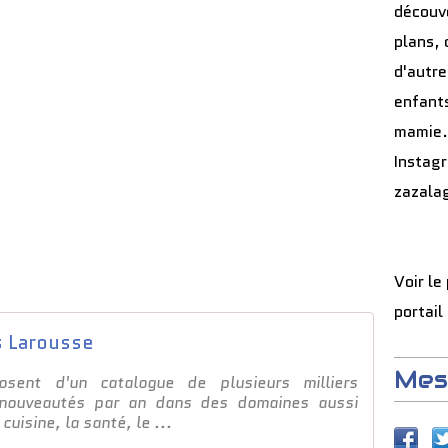
découve
plans, 
d'autre
enfants
mamie.
Instag
zazala
Voir le
portail
s Larousse
Mes
osent d'un catalogue de plusieurs milliers
 nouveautés par an dans des domaines aussi
cuisine, la santé, le ...