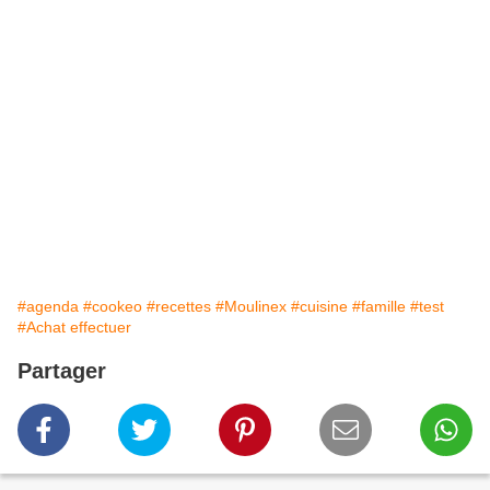
#agenda
#cookeo
#recettes
#Moulinex
#cuisine
#famille
#test
#Achat effectuer
Partager