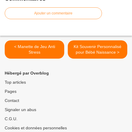
Ajouter un commentaire
< Manette de Jeu Anti
Kit Souvenir Personnalisé
Stress
pour Bébé Naissance >
Hébergé par Overblog
Top articles
Pages
Contact
Signaler un abus
C.G.U.
Cookies et données personnelles