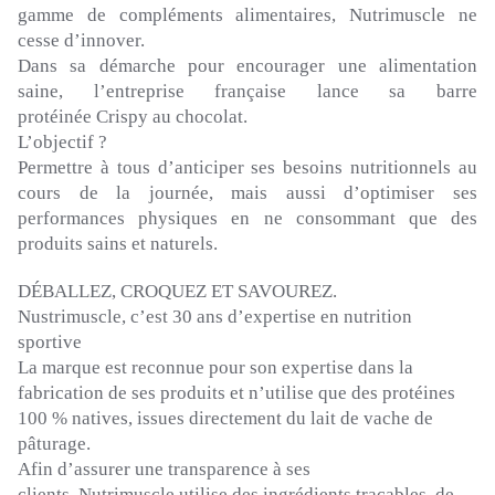
gamme de compléments alimentaires,
Nutrimuscle
ne
cesse d’innover.
Dans sa démarche pour encourager une alimentation
saine, l’entreprise française lance sa barre
protéinée
Crispy
au chocolat.
L’objectif ?
Permettre à tous d’anticiper ses besoins nutritionnels au
cours de la journée, mais aussi d’optimiser ses
performances physiques en ne consommant que des
produits sains et naturels.
DÉBALLEZ, CROQUEZ ET SAVOUREZ.
Nustrimuscle
, c’est 30 ans d’expertise en nutrition
sportive
La marque est reconnue pour son expertise dans la
fabrication de ses produits et n’utilise que des protéines
100 % natives, issues directement du lait de vache de
pâturage.
Afin d’assurer une transparence à ses
clients,
Nutrimuscle
utilise des ingrédients traçables, de