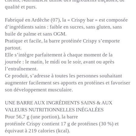
qualité et purs.
Fabriqué en Ardèche
(07)
, la «
Crispy
bar » est composée
d’ingrédients sains :
faible en sucres, sans gluten, sans
huile de palme et sans OGM.
Pratique et facile, la barre protéinée
Crispy
s’emporte
partout.
Elle s’intègre parfaitement à chaque moment de la
journée :
le matin, le midi ou le soir, avant ou après
l’entraînement.
Ce produit, s’adresse à toutes les personnes souhaitant
augmenter facilement ses apports en protéines et favoriser
son développement musculaire.
UNE BARRE AUX INGRÉDIENTS SAINS & AUX
VALEURS NUTRITIONNELLES INÉGALÉES
Pour 56,7 g
(une portion)
, la barre
protéinée
Crispy
contient 17 g de protéines
(30 %)
et
équivaut à 219 calories
(
kcal
)
.