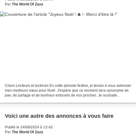
Par
The World Of Zaza
Chers Lecteurs et lectrices En cette période festive, je tenais à vous adresser
mes meilleurs vœux pour Noël. J'espère que ce moment sera synonyme de
joie, de partage et de bonheur entourés de vos proches. Je souhaite
également vous remercier pour votre...
Voici une autre des annonces à vous faire
Publié le 24/08/2024 à 13:42
Par
The World Of Zaza