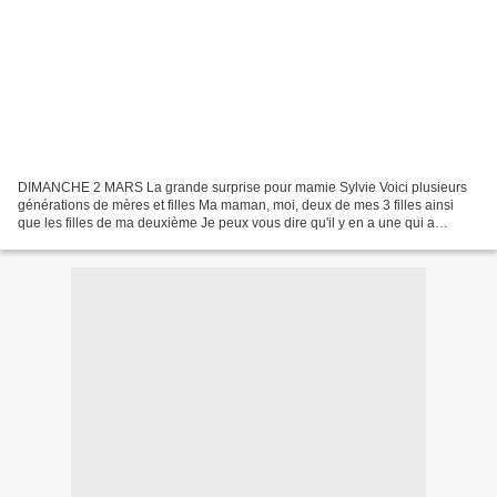
DIMANCHE 2 MARS La grande surprise pour mamie Sylvie Voici plusieurs
générations de mères et filles Ma maman, moi, deux de mes 3 filles ainsi
que les filles de ma deuxième Je peux vous dire qu'il y en a une qui a
beaucoup aimé. Les infirmières aussi,...