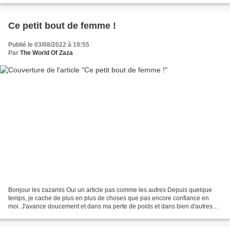
Ce petit bout de femme !
Publié le 03/08/2022 à 19:55
Par
The World Of Zaza
Bonjour les zazamis Oui un article pas comme les autres Depuis quelque
temps, je cache de plus en plus de choses que pas encore confiance en
moi. J'avance doucement et dans ma perte de poids et dans bien d'autres
choses. Beaucoup ne croient pas en moi,...