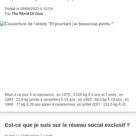
Publié le 09/08/2023 à 15:54
Par
The World Of Zaza
Bilan à ce jour À la naissance , en 1978 : 3,620 kg À 5 ans et 7 mois , en
1993 : 21,9 kg (poids à surveiller) À 14 ans , en 1993 : 69,3 kg À 18 ans , en
1996 : 77 kg À 29 ans après 4 césariennes, en juillet 2007 : 151,5 kg À 31
ans , décembre 2009 :...
Est-ce que je suis sur le réseau social exclusif ?