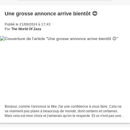
Une grosse annonce arrive bientôt 😊
Publié le 21/08/2024 à 17:43
Par
The World Of Zaza
Bonjour, comme l'annonce le titre J'ai une confidence à vous faire. Cela ne
va vraiment pas plaire à beaucoup de monde, dont certains et certaines.
Mais cela est mon choix et j'aimerais qu'on le respecte. Et ce n'est pas une
lubie de maintenant. Cela...