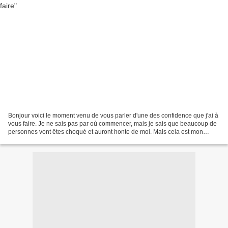
Bonjour voici le moment venu de vous parler d'une des confidence que j'ai à
vous faire. Je ne sais pas par où commencer, mais je sais que beaucoup de
personnes vont êtes choqué et auront honte de moi. Mais cela est mon
choix, alors que vous le respectez...