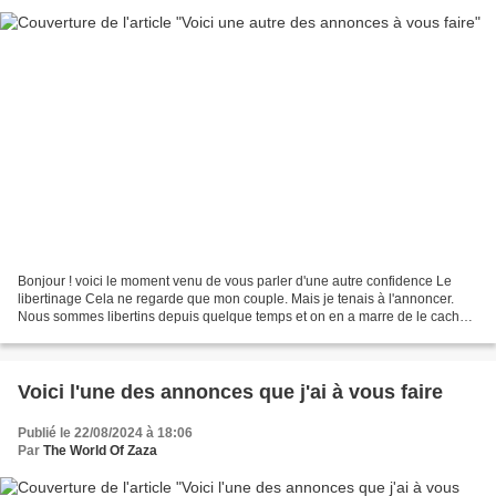
Bonjour ! voici le moment venu de vous parler d'une autre confidence Le
libertinage Cela ne regarde que mon couple. Mais je tenais à l'annoncer.
Nous sommes libertins depuis quelque temps et on en a marre de le cacher
à tous et surtout a nos famille respectives,...
Voici l'une des annonces que j'ai à vous faire
Publié le 22/08/2024 à 18:06
Par
The World Of Zaza