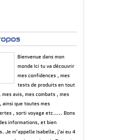
ropos
Bienvenue dans mon
monde Ici tu va découvrir
mes confidences , mes
tests de produits en tout
, mes avis, mes combats , mes
, ainsi que toutes mes
rtes , sorti voyage etc..... Bons
des informations, et bien
s. Je m’appelle Isabelle, j'ai eu 4