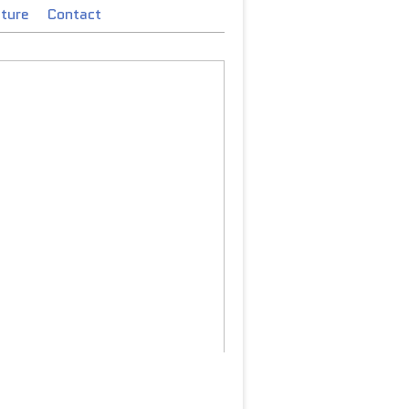
cture
Contact