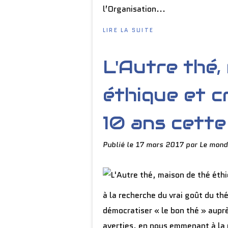
l’Organisation...
LIRE LA SUITE
L'Autre thé,
éthique et c
10 ans cette
Publié le
17 mars 2017
par Le mond
à la recherche du vrai goût du th
démocratiser « le bon thé » auprè
averties, en nous emmenant à la 