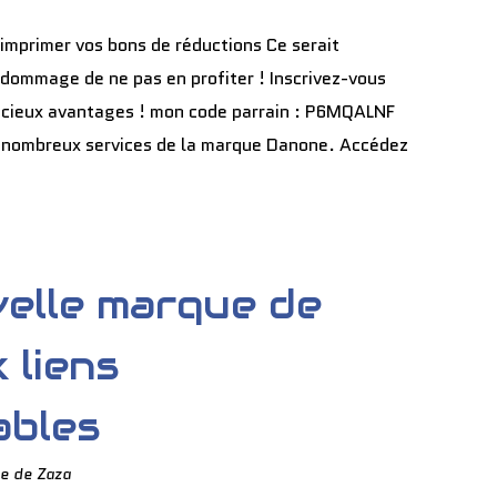
imprimer vos bons de réductions Ce serait
dommage de ne pas en profiter ! Inscrivez-vous
licieux avantages ! mon code parrain : P6MQALNF
 nombreux services de la marque Danone. Accédez
uvelle marque de
 liens
ables
e de Zaza