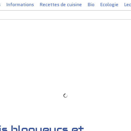
s
Informations
Recettes de cuisine
Bio
Ecologie
Le
mis blogueurs et