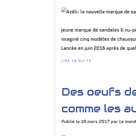
jeune marque de sandales & nu-pi
imaginé cinq modèles de chaussur
Lancée en juin 2016 après de que
LIRE LA SUITE
Des oeufs d
comme les a
Publié le
18 mars 2017
par Le mond