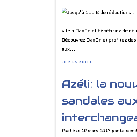
vite à DanOn et bénéficiez de dé
Découvrez DanOn et profitez des
aux...
LIRE LA SUITE
Azéli: la no
sandales aux
interchange
Publié le
19 mars 2017
par Le mond