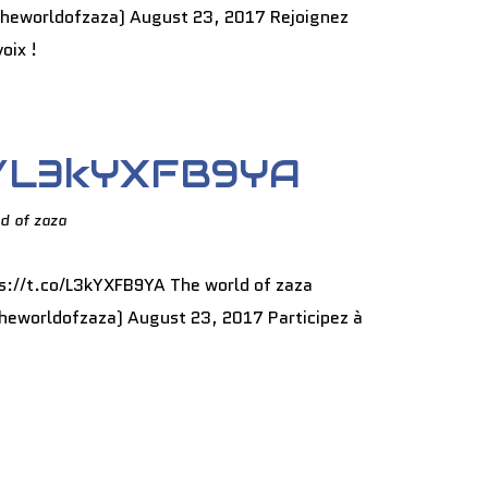
heworldofzaza) August 23, 2017 Rejoignez
oix !
co/L3kYXFB9YA
d of zaza
s://t.co/L3kYXFB9YA The world of zaza
eworldofzaza) August 23, 2017 Participez à