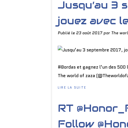
Jusqu’au 3 
jouez avec les
Publié le
23 août 2017
par The worl
#Bordas et gagnez l’un des 500 l
The world of zaza (@Theworldof
LIRE LA SUITE
RT @Honor_
Follow @Hono