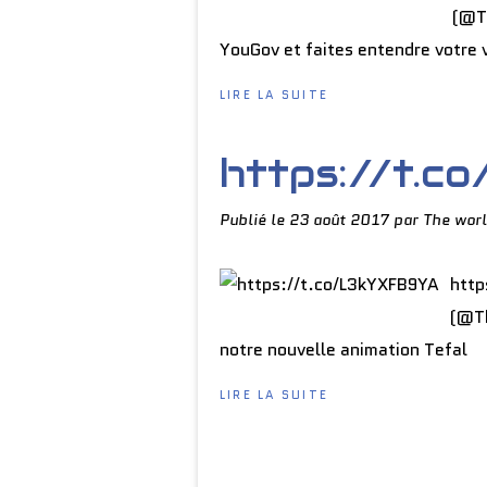
(@T
YouGov et faites entendre votre v
LIRE LA SUITE
https://t.
Publié le
23 août 2017
par The worl
http
(@Th
notre nouvelle animation Tefal
LIRE LA SUITE