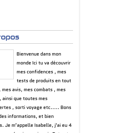
ropos
Bienvenue dans mon
monde Ici tu va découvrir
mes confidences , mes
tests de produits en tout
, mes avis, mes combats , mes
, ainsi que toutes mes
rtes , sorti voyage etc..... Bons
des informations, et bien
s. Je m’appelle Isabelle, j'ai eu 4