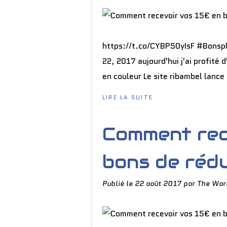
https://t.co/CYBP50yIsF #Bonsp
22, 2017 aujourd'hui j'ai profité
en couleur Le site ribambel lance
LIRE LA SUITE
Comment rec
bons de rédu
Publié le
22 août 2017
par The Wor