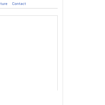
cture
Contact