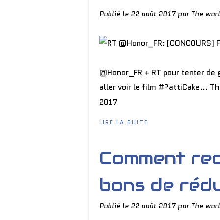
Publié le
22 août 2017
par The worl
@Honor_FR + RT pour tenter de g
aller voir le film #PattiCake… 
2017
LIRE LA SUITE
Comment rec
bons de réduc
Publié le
22 août 2017
par The worl