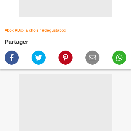
#box
#Box à choisir
#degustabox
Partager