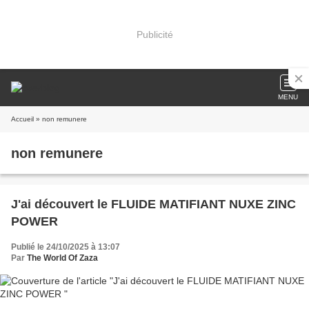
Publicité
MENU
Accueil
» non remunere
non remunere
J'ai découvert le FLUIDE MATIFIANT NUXE ZINC
POWER
Publié le 24/10/2025 à 13:07
Par
The World Of Zaza