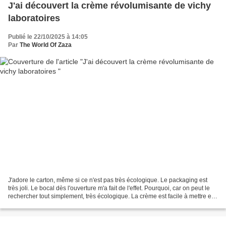
J'ai découvert la crème révolumisante de vichy
laboratoires
Publié le 22/10/2025 à 14:05
Par
The World Of Zaza
J'adore le carton, même si ce n'est pas très écologique. Le packaging est
très joli. Le bocal dès l'ouverture m'a fait de l'effet. Pourquoi, car on peut le
rechercher tout simplement, très écologique. La crème est facile à mettre et
on ressent l'effet...