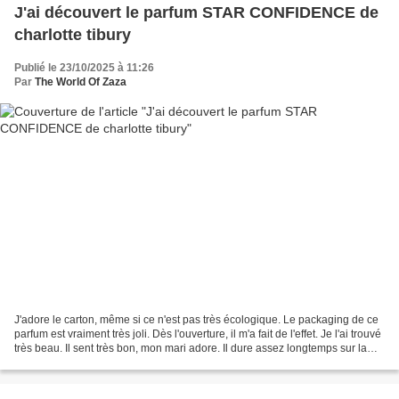
J'ai découvert le parfum STAR CONFIDENCE de
charlotte tibury
Publié le 23/10/2025 à 11:26
Par
The World Of Zaza
J'adore le carton, même si ce n'est pas très écologique. Le packaging de ce
parfum est vraiment très joli. Dès l'ouverture, il m'a fait de l'effet. Je l'ai trouvé
très beau. Il sent très bon, mon mari adore. Il dure assez longtemps sur la
peau. Le spray...