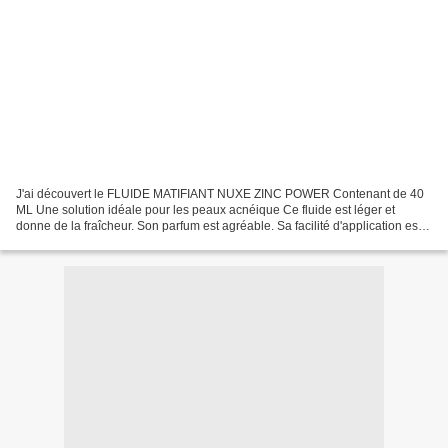
J'ai découvert le FLUIDE MATIFIANT NUXE ZINC POWER Contenant de 40
ML Une solution idéale pour les peaux acnéique Ce fluide est léger et
donne de la fraîcheur. Son parfum est agréable. Sa facilité d'application est
top. Le texte sur le tube est écrit...