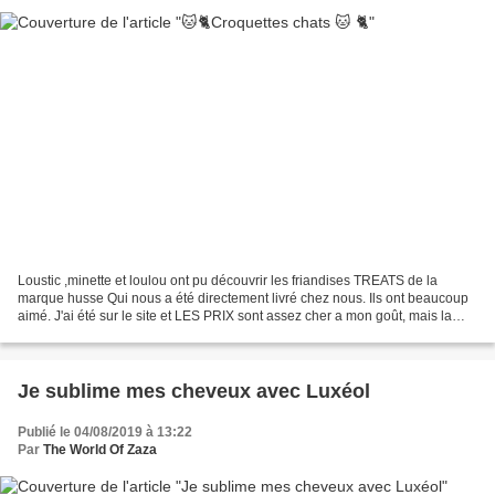
Loustic ,minette et loulou ont pu découvrir les friandises TREATS de la
marque husse Qui nous a été directement livré chez nous. Ils ont beaucoup
aimé. J'ai été sur le site et LES PRIX sont assez cher a mon goût, mais la
santé de mes chats est sacré....
Je sublime mes cheveux avec Luxéol
Publié le 04/08/2019 à 13:22
Par
The World Of Zaza