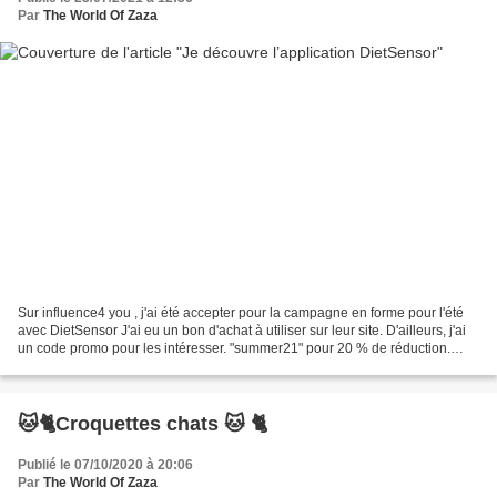
Par
The World Of Zaza
Sur influence4 you , j'ai été accepter pour la campagne en forme pour l'été
avec DietSensor J'ai eu un bon d'achat à utiliser sur leur site. D'ailleurs, j'ai
un code promo pour les intéresser. "summer21" pour 20 % de réduction.
Voici mes données Oui ,...
🐱🐈Croquettes chats 🐱 🐈
Publié le 07/10/2020 à 20:06
Par
The World Of Zaza