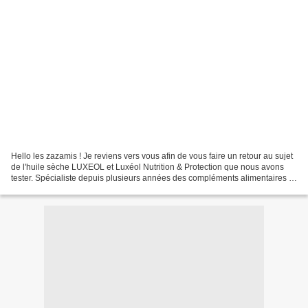
Hello les zazamis ! Je reviens vers vous afin de vous faire un retour au sujet
de l'huile sèche LUXEOL et Luxéol Nutrition & Protection que nous avons
tester. Spécialiste depuis plusieurs années des compléments alimentaires et
cosmétiques pour cheveux,...