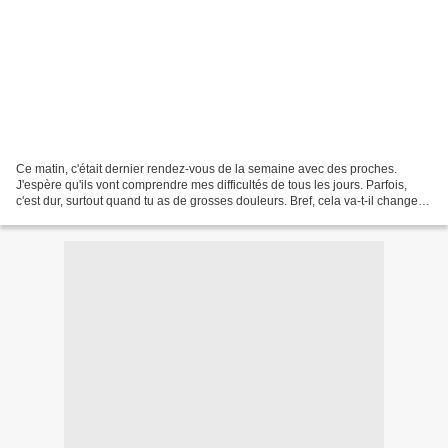
Ce matin, c'était dernier rendez-vous de la semaine avec des proches.
J'espère qu'ils vont comprendre mes difficultés de tous les jours. Parfois,
c'est dur, surtout quand tu as de grosses douleurs. Bref, cela va-t-il changer
les choses, malheureusement...