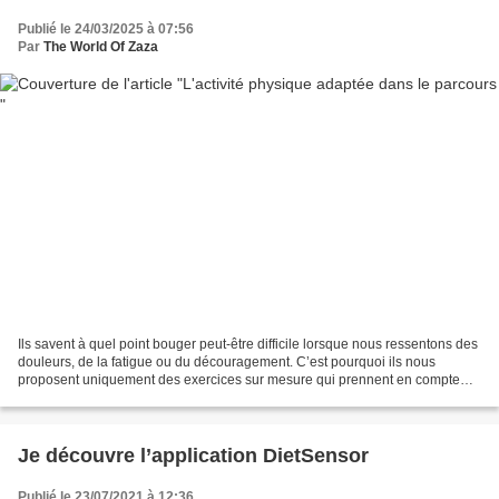
Publié le 24/03/2025 à 07:56
Par
The World Of Zaza
Ils savent à quel point bouger peut-être difficile lorsque nous ressentons des
douleurs, de la fatigue ou du découragement. C’est pourquoi ils nous
proposent uniquement des exercices sur mesure qui prennent en compte
toutes les contraintes que nous avons....
Je découvre l’application DietSensor
Publié le 23/07/2021 à 12:36