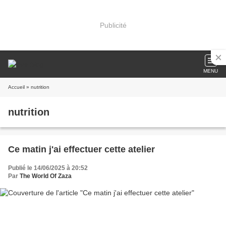
Publicité
MENU
Accueil
» nutrition
nutrition
Ce matin j'ai effectuer cette atelier
Publié le 14/06/2025 à 20:52
Par
The World Of Zaza