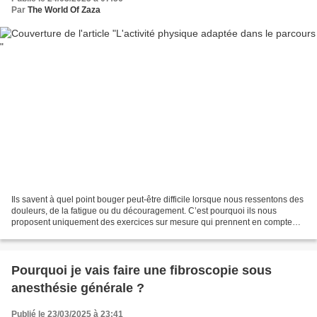
Par
The World Of Zaza
Ils savent à quel point bouger peut-être difficile lorsque nous ressentons des
douleurs, de la fatigue ou du découragement. C’est pourquoi ils nous
proposent uniquement des exercices sur mesure qui prennent en compte
toutes les contraintes que nous avons....
Pourquoi je vais faire une fibroscopie sous
anesthésie générale ?
Publié le 23/03/2025 à 23:41