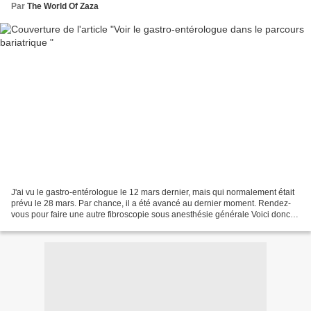
Par
The World Of Zaza
J'ai vu le gastro-entérologue le 12 mars dernier, mais qui normalement était
prévu le 28 mars. Par chance, il a été avancé au dernier moment. Rendez-
vous pour faire une autre fibroscopie sous anesthésie générale Voici donc
ma date pour une fibroscopie...