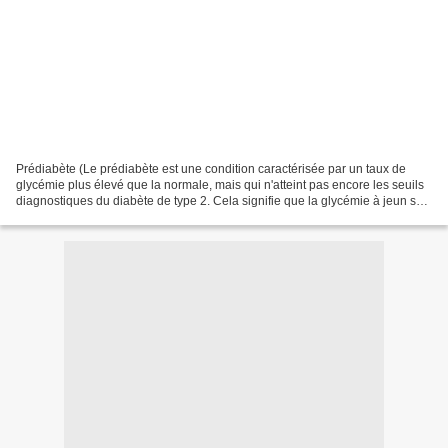
Prédiabète (Le prédiabète est une condition caractérisée par un taux de
glycémie plus élevé que la normale, mais qui n'atteint pas encore les seuils
diagnostiques du diabète de type 2. Cela signifie que la glycémie à jeun se
situe généralement entre 1,10...