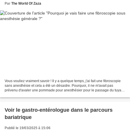
Par
The World Of Zaza
Vous vouliez vraiment savoir ! Il y a quelque temps, j'ai fait une fibroscopie
sans anesthésie et cela a été un désastre. Pourquoi, il ne m'avait pas
prévenu d'avaler une pommade pour anesthésier pour le passage du tuyau
et arriver presque au prélèvement,...
Voir le gastro-entérologue dans le parcours
bariatrique
Publié le 19/03/2025 à 15:06