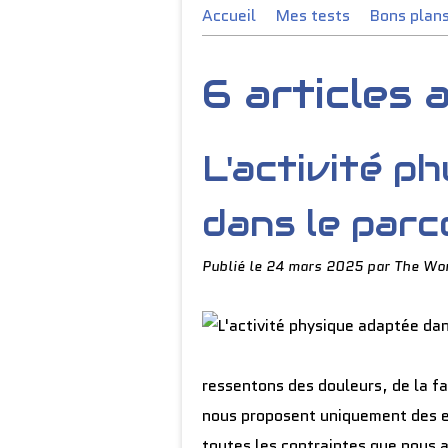
Accueil
Mes tests
Bons plan
6 articles
L'activité p
dans le parc
Publié le
24 mars 2025
par The Wor
ressentons des douleurs, de la f
nous proposent uniquement des e
toutes les contraintes que nous a