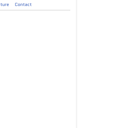
cture
Contact