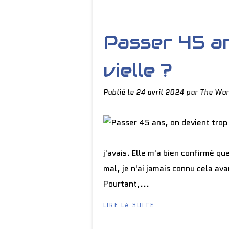
Passer 45 an
vielle ?
Publié le
24 avril 2024
par The Wor
j'avais. Elle m'a bien confirmé que
mal, je n'ai jamais connu cela ava
Pourtant,...
LIRE LA SUITE