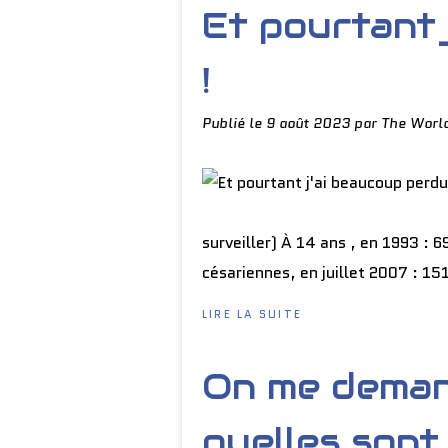
Et pourtant 
!
Publié le
9 août 2023
par The Worl
surveiller) À 14 ans , en 1993 : 
césariennes, en juillet 2007 : 15
LIRE LA SUITE
On me dema
quelles sont