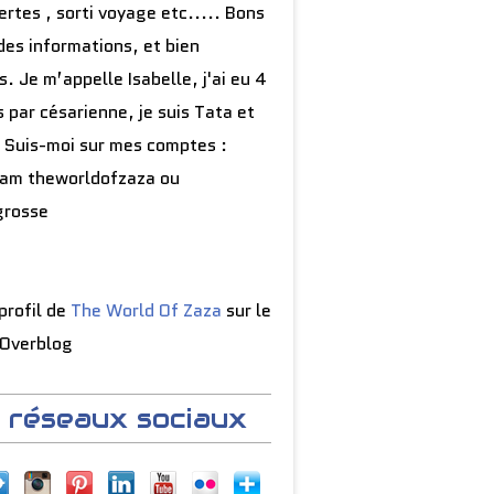
rtes , sorti voyage etc..... Bons
des informations, et bien
s. Je m’appelle Isabelle, j'ai eu 4
 par césarienne, je suis Tata et
 Suis-moi sur mes comptes :
ram theworldofzaza ou
grosse
 profil de
The World Of Zaza
sur le
 Overblog
 réseaux sociaux