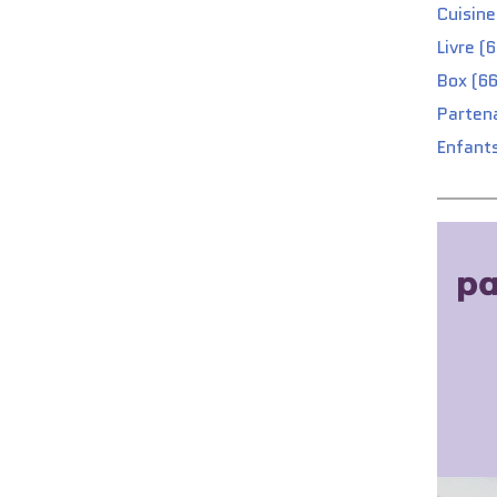
Cuisine
Livre (
Box (66
Partena
Enfants