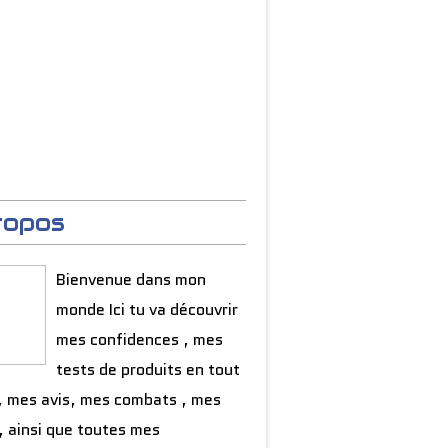
ropos
Bienvenue dans mon
monde Ici tu va découvrir
mes confidences , mes
tests de produits en tout
, mes avis, mes combats , mes
, ainsi que toutes mes