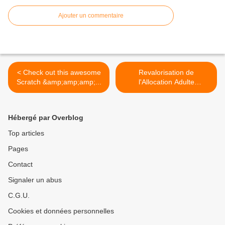
Ajouter un commentaire
< Check out this awesome
Revalorisation de
Scratch &amp;amp;amp;...
l'Allocation Adulte
Handicapé -... >
Hébergé par Overblog
Top articles
Pages
Contact
Signaler un abus
C.G.U.
Cookies et données personnelles