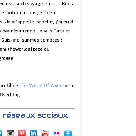
rtes , sorti voyage etc..... Bons
des informations, et bien
s. Je m’appelle Isabelle, j'ai eu 4
 par césarienne, je suis Tata et
 Suis-moi sur mes comptes :
ram theworldofzaza ou
grosse
 profil de
The World Of Zaza
sur le
 Overblog
 réseaux sociaux