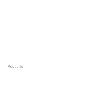
Publicité