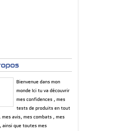
ropos
Bienvenue dans mon
monde Ici tu va découvrir
mes confidences , mes
tests de produits en tout
, mes avis, mes combats , mes
, ainsi que toutes mes