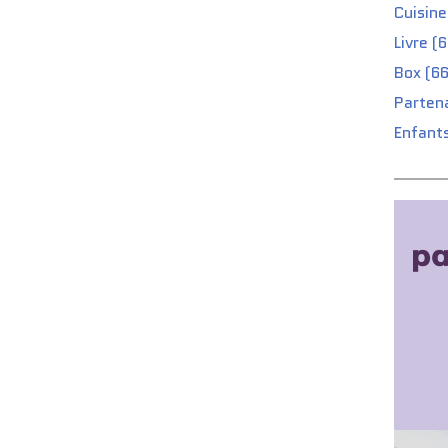
Cuisine
Livre (
Box (66
Partena
Enfants