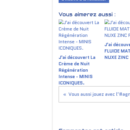
Vous aimerez aussi :
J'ai découve
FLUIDE MA
J'ai découvert La
NUXE ZINC
Crème de Nuit
Régénération
Intense - MINIS
ICONIQUES.