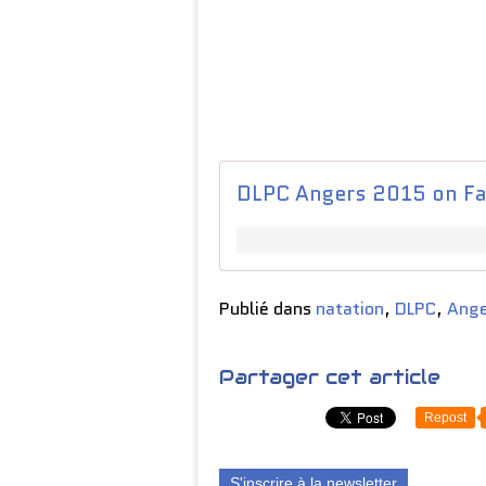
DLPC Angers 2015 on Fa
Publié dans
natation
,
DLPC
,
Ange
Partager cet article
Repost
S'inscrire à la newsletter