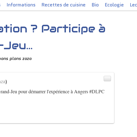
s
Informations
Recettes de cuisine
Bio
Ecologie
Le
tion ? Participe à
Jeu...
bons plans zaza
aza
)
Grand-Jeu pour démarrer l'expérience à Angers
#DLPC