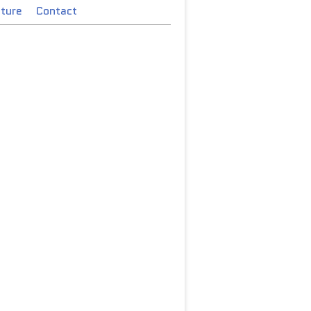
cture
Contact