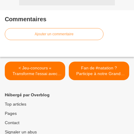
Commentaires
Ajouter un commentaire
< Jeu-concours «
Fan de #natation ?
Transforme l’essai avec
Participe à notre Grand-
Douchou...
Jeu... >
Hébergé par Overblog
Top articles
Pages
Contact
Signaler un abus