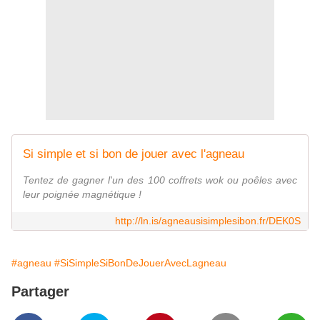
Si simple et si bon de jouer avec l'agneau
Tentez de gagner l'un des 100 coffrets wok ou poêles avec
leur poignée magnétique !
http://ln.is/agneausisimplesibon.fr/DEK0S
#agneau
#SiSimpleSiBonDeJouerAvecLagneau
Partager