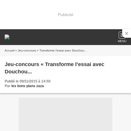
Publicité
MENU
Accueil
» Jeu-concours « Transforme l’essai avec Douchou...
Jeu-concours « Transforme l’essai avec
Douchou...
Publié le 09/11/2015 à 14:50
Par
les bons plans zaza