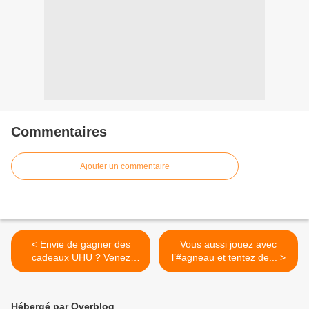
Commentaires
Ajouter un commentaire
< Envie de gagner des
Vous aussi jouez avec
cadeaux UHU ? Venez
l’#agneau et tentez de... >
jouer au...
Hébergé par Overblog