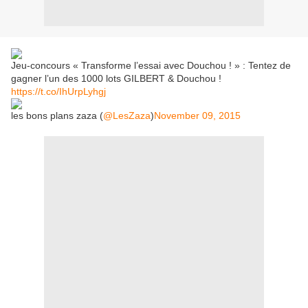
Jeu-concours « Transforme l’essai avec Douchou ! » : Tentez de
gagner l’un des 1000 lots GILBERT & Douchou !
https://t.co/IhUrpLyhgj
les bons plans zaza (
@LesZaza
)
November 09, 2015