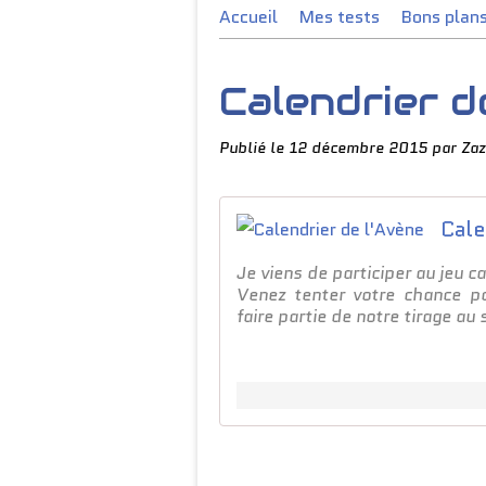
Accueil
Mes tests
Bons plan
Calendrier d
Publié le
12 décembre 2015
par Zaz
Cale
Je viens de participer au jeu c
Venez tenter votre chance p
faire partie de notre tirage au 