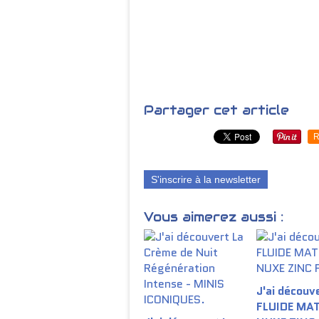
Partager cet article
R
S'inscrire à la newsletter
Vous aimerez aussi :
J'ai découve
FLUIDE MA