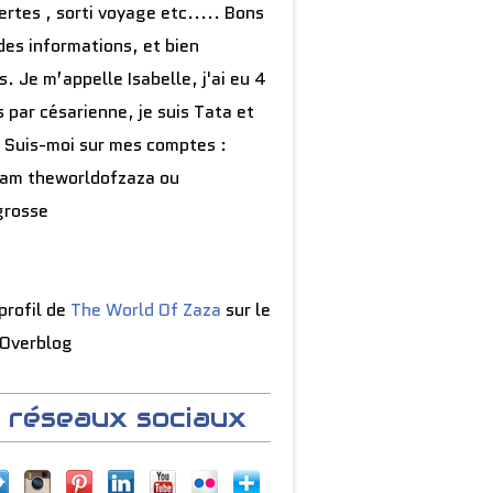
rtes , sorti voyage etc..... Bons
des informations, et bien
s. Je m’appelle Isabelle, j'ai eu 4
 par césarienne, je suis Tata et
 Suis-moi sur mes comptes :
ram theworldofzaza ou
grosse
 profil de
The World Of Zaza
sur le
 Overblog
 réseaux sociaux