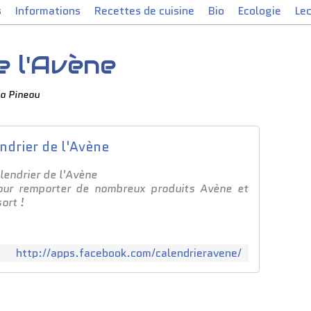
s
Informations
Recettes de cuisine
Bio
Ecologie
Le
e l'Avène
a Pineau
ndrier de l'Avène
alendrier de l'Avène
our remporter de nombreux produits Avène et
sort !
http://apps.facebook.com/calendrieravene/