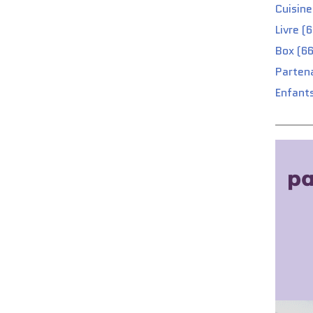
Cuisine
Livre (
Box (66
Partena
Enfants