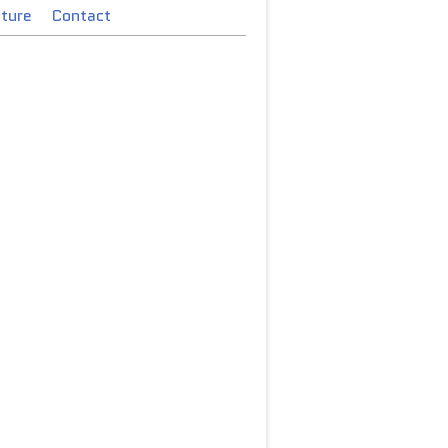
cture
Contact