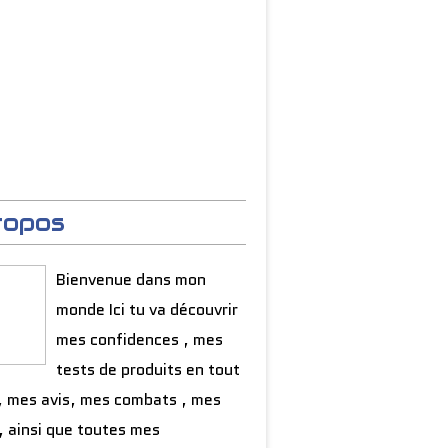
ropos
Bienvenue dans mon
monde Ici tu va découvrir
mes confidences , mes
tests de produits en tout
, mes avis, mes combats , mes
, ainsi que toutes mes