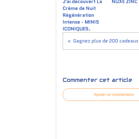
J'ai découvert La
NUXE ZINC
Crème de Nuit
Régénération
Intense - MINIS
ICONIQUES.
Commenter cet article
Ajouter un commentaire