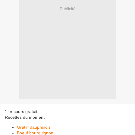
Publicité
1 er cours gratuit
Recettes du moment
Gratin dauphinois
Boeuf bourguignon