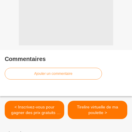
Commentaires
Ajouter un commentaire
< Inscrivez-vous pour
Tirelire virtuelle de ma
gagner des prix gratuits -
poulette >
Gagnez vacances,
espèces, des