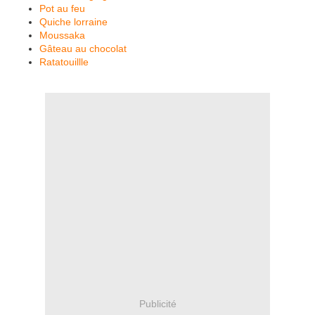
Pot au feu
Quiche lorraine
Moussaka
Gâteau au chocolat
Ratatouillle
Publicité