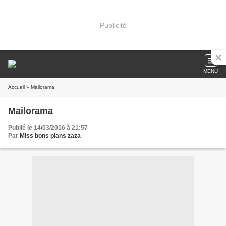
Publicité
MENU
Accueil
» Mailorama
Mailorama
Publié le 14/03/2016 à 21:57
Par
Miss bons plans zaza