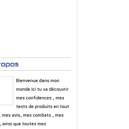
ropos
Bienvenue dans mon
monde Ici tu va découvrir
mes confidences , mes
tests de produits en tout
, mes avis, mes combats , mes
, ainsi que toutes mes