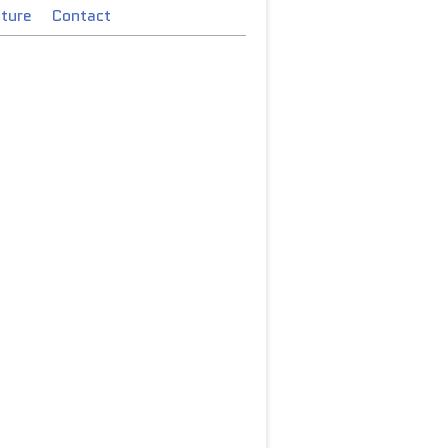
cture
Contact