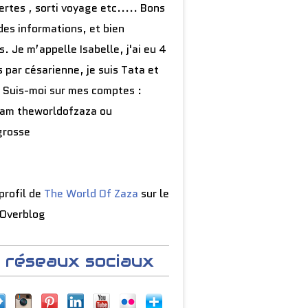
rtes , sorti voyage etc..... Bons
des informations, et bien
s. Je m’appelle Isabelle, j'ai eu 4
 par césarienne, je suis Tata et
 Suis-moi sur mes comptes :
ram theworldofzaza ou
grosse
 profil de
The World Of Zaza
sur le
 Overblog
 réseaux sociaux