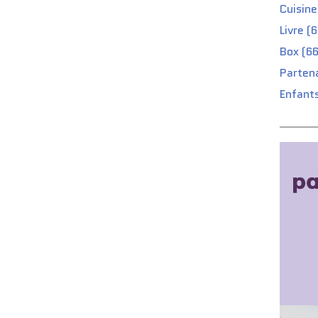
Cuisine
Livre (
Box (66
Partena
Enfants