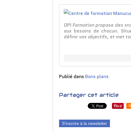
OPI Formation propose des st
aux besoins de chacun. Situ
définir vos objectifs, et met t
Publié dans
Bons plans
Partager cet article
R
S'inscrire à la newsletter