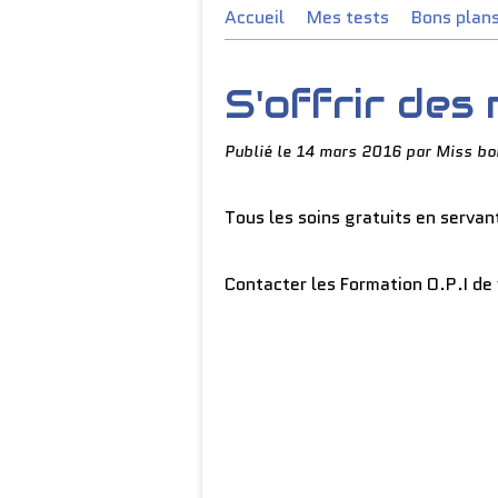
Accueil
Mes tests
Bons plan
S'offrir des
Publié le
14 mars 2016
par Miss bo
Tous les soins gratuits en serva
Contacter les Formation O.P.I de 