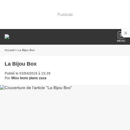
Publicité
MENU
Accueil
» La Bijou Box
La Bijou Box
Publié le 03/04/2016 à 15:39
Par
Miss bons plans zaza