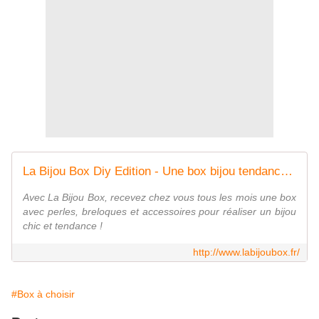
La Bijou Box Diy Edition - Une box bijou tendance à faire soi-même !
Avec La Bijou Box, recevez chez vous tous les mois une box
avec perles, breloques et accessoires pour réaliser un bijou
chic et tendance !
http://www.labijoubox.fr/
#Box à choisir