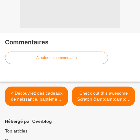
Commentaires
Ajouter un commentaire
< Découvrez des cadeaux
Check out this awesome
de naissance, baptême et
Scratch &amp;amp;amp;...
anniversaire pour jumeaux.
>
Hébergé par Overblog
Top articles