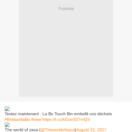
Publicité
Testez maintenant : La Bo Touch Bin embellit vos déchets
#BrabantiaBo
#new
https://t.co/kOunS27mQS
The world of zaza (
@Theworldofzaza
)
August 31, 2017