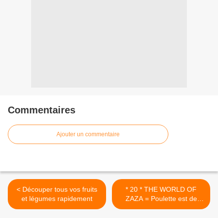
Commentaires
Ajouter un commentaire
< Découper tous vos fruits
* 20 * THE WORLD OF
et légumes rapidement
ZAZA = Poulette est de
retour à la maison >