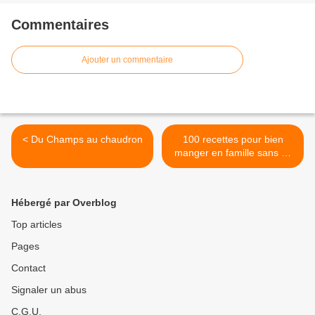
Commentaires
Ajouter un commentaire
< Du Champs au chaudron
100 recettes pour bien
manger en famille sans se
ruiner >
Hébergé par Overblog
Top articles
Pages
Contact
Signaler un abus
C.G.U.