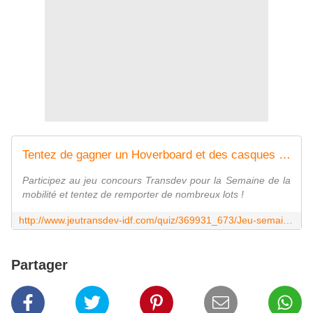
Tentez de gagner un Hoverboard et des casques Beats !
Participez au jeu concours Transdev pour la Semaine de la
mobilité et tentez de remporter de nombreux lots !
http://www.jeutransdev-idf.com/quiz/369931_673/Jeu-semaine-de-la-mobilit.html
Partager