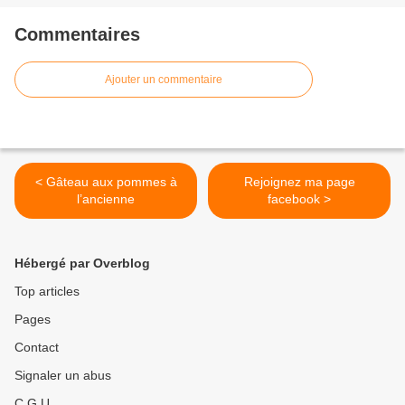
Commentaires
Ajouter un commentaire
< Gâteau aux pommes à
Rejoignez ma page
l’ancienne
facebook >
Hébergé par Overblog
Top articles
Pages
Contact
Signaler un abus
C.G.U.