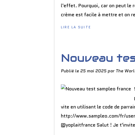
l'effet. Pourquoi, car on peut le
crème est facile à mettre et on re
LIRE LA SUITE
Nouveau tes
Publié le
25 mai 2025
par The Worl
vite en utilisant le code de parr
http://www.sampleo.com/fr/user/r
@yoplaitfrance Salut ! Je t'invite