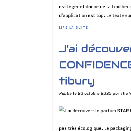
est léger et donne de la fraîcheu
d'application est top. Le texte sur
LIRE LA SUITE
J'ai découv
CONFIDENCE
tibury
Publié le
23 octobre 2025
par The 
pas très écologique. Le packaging