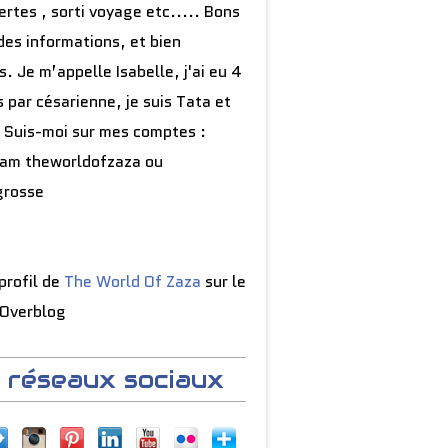
rtes , sorti voyage etc..... Bons
des informations, et bien
s. Je m’appelle Isabelle, j'ai eu 4
 par césarienne, je suis Tata et
 Suis-moi sur mes comptes :
ram theworldofzaza ou
grosse
 profil de
The World Of Zaza
sur le
 Overblog
 réseaux sociaux