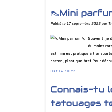
👠Mini parfu
Publié le
17 septembre 2023
par T
Souvent, je 
du moins rar
est mini est pratique à transport
carton, plastique,bref Pour découv
LIRE LA SUITE
Connais-tu l
tatouages te