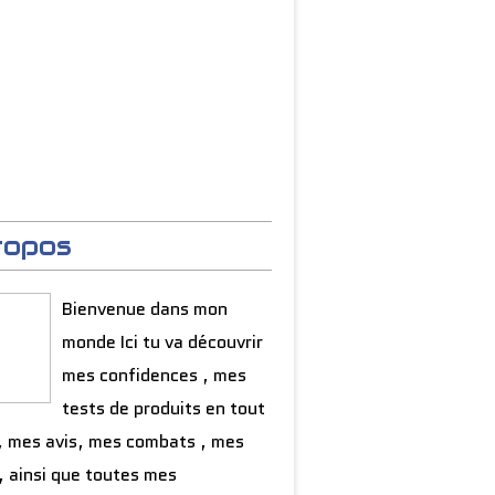
ropos
Bienvenue dans mon
monde Ici tu va découvrir
mes confidences , mes
tests de produits en tout
, mes avis, mes combats , mes
, ainsi que toutes mes