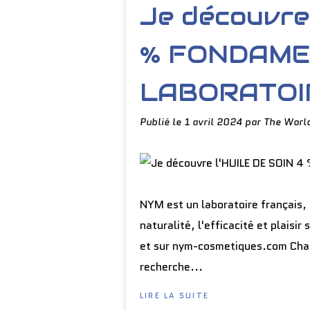
Je découvre
% FONDAME
LABORATOI
Publié le
1 avril 2024
par The Worl
NYM est un laboratoire français, 
naturalité, l'efficacité et plaisi
et sur nym-cosmetiques.com Chacu
recherche...
LIRE LA SUITE