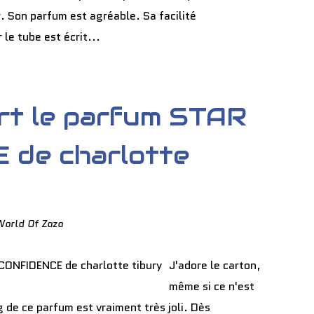
r. Son parfum est agréable. Sa facilité
 le tube est écrit...
ert le parfum STAR
 de charlotte
World Of Zaza
J'adore le carton,
même si ce n'est
 de ce parfum est vraiment très joli. Dès