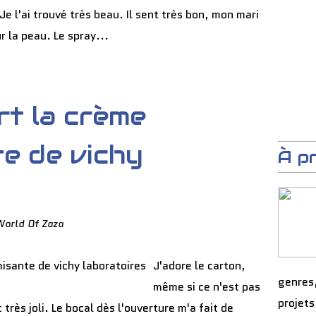
. Je l'ai trouvé très beau. Il sent très bon, mon mari
r la peau. Le spray...
rt la crème
e de vichy
À p
World Of Zaza
J'adore le carton,
genres
même si ce n'est pas
projets
très joli. Le bocal dès l'ouverture m'a fait de