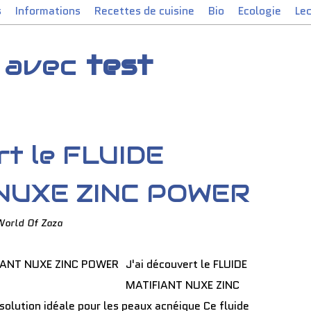
s
Informations
Recettes de cuisine
Bio
Ecologie
Le
s avec
test
rt le FLUIDE
NUXE ZINC POWER
World Of Zaza
J'ai découvert le FLUIDE
MATIFIANT NUXE ZINC
lution idéale pour les peaux acnéique Ce fluide