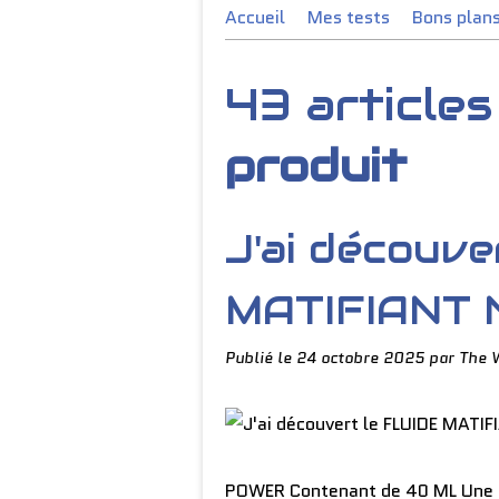
Accueil
Mes tests
Bons plan
43 article
produit
J'ai découve
MATIFIANT 
Publié le
24 octobre 2025
par The 
POWER Contenant de 40 ML Une so