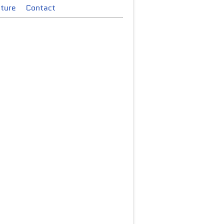
cture
Contact