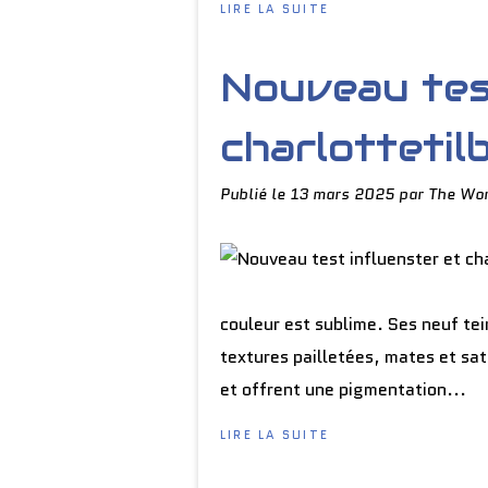
LIRE LA SUITE
Nouveau test
charlottetil
Publié le
13 mars 2025
par The Wor
couleur est sublime. Ses neuf te
textures pailletées, mates et sa
et offrent une pigmentation...
LIRE LA SUITE