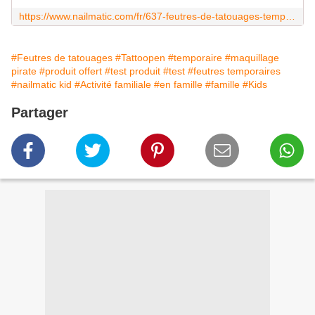
https://www.nailmatic.com/fr/637-feutres-de-tatouages-temporaires-tattoopen
#Feutres de tatouages
#Tattoopen
#temporaire
#maquillage
pirate
#produit offert
#test produit
#test
#feutres temporaires
#nailmatic kid
#Activité familiale
#en famille
#famille
#Kids
Partager