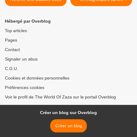
postales grâce à
l'application SimplyCards. >
Hébergé par Overblog
Top articles
Pages
Contact
Signaler un abus
C.G.U.
Cookies et données personnelles
Préférences cookies
Voir le profil de The World Of Zaza sur le portail Overblog
Créer un blog sur Overblog
Créer un blog