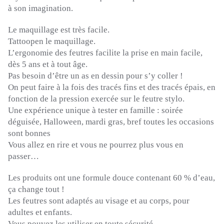
à son imagination.
Le maquillage est très facile.
Tattoopen
le
maquillage.
L’ergonomie des feutres facilite la prise en main facile,
dès 5 ans et à tout âge.
Pas besoin d’être un as en dessin pour s’y coller !
On peut faire à la fois des tracés fins et des tracés épais, en
fonction de la pression exercée sur le feutre stylo.
Une expérience unique à tester en famille :
soirée
déguisée, Halloween, mardi gras, bref toutes les occasions
sont bonnes
Vous allez en rire et vous ne pourrez plus vous en
passer…
Les produits ont une formule douce contenant 60 % d’eau,
ça change tout !
Les feutres sont adaptés au visage et au corps, pour
adultes et enfants.
Vous pouvez les utiliser en toute sécurité.