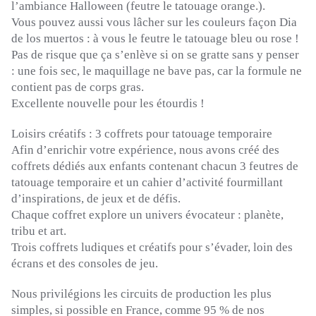
l’ambiance Halloween (feutre le tatouage orange.).
Vous pouvez aussi vous lâcher sur les couleurs façon Dia
de los muertos : à vous le feutre le tatouage bleu ou rose !
Pas de risque que ça s’enlève si on se gratte sans y penser
: une fois sec, le maquillage ne bave pas, car la formule ne
contient pas de corps gras.
Excellente nouvelle pour les étourdis !
Loisirs créatifs :
3 coffrets pour tatouage temporaire
Afin d’enrichir votre expérience, nous avons créé des
coffrets dédiés aux enfants contenant chacun 3 feutres de
tatouage temporaire et un cahier d’activité fourmillant
d’inspirations, de jeux et de défis.
Chaque coffret explore un univers évocateur :
planète,
tribu et art.
Trois coffrets ludiques et créatifs pour s’évader, loin des
écrans et des consoles de jeu.
Nous privilégions les circuits de production les plus
simples, si possible en France, comme 95 % de nos