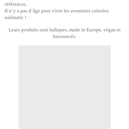
références.
Il n’y a pas d’âge pour vivre les aventures colorées
nailmatic !
Leurs produits sont ludiques, made in Europe, végan et
biosourcés.